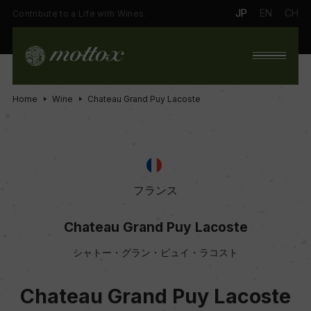
JP
EN
CH
Contribute to a Life with Wines.
Home
Wine
Chateau Grand Puy Lacoste
フランス
Chateau Grand Puy Lacoste
シャトー・グラン・ピュイ・ラコスト
Chateau Grand Puy Lacoste