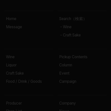
Home
Search（検索）
Message
- Wine
- Craft Sake
Wine
Pickup Contents
Liquor
Column
Craft Sake
Event
Food / Drink / Goods
Campaign
Producer
Company