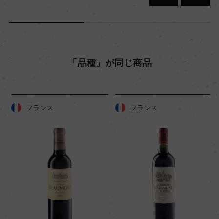
キャップの仕様
ー
「品種」が同じ商品
フランス
フランス