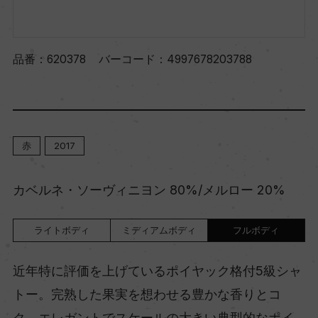
品番：
620378
バーコード：
4997678203788
赤
2017
カベルネ・ソーヴィニヨン 80%/メルロー 20%
ライトボディ
ミディアムボディ
フルボディ
近年特に評価を上げているポイヤック格付5級シャ
トー。完熟した果実を想わせる豊かな香りとコ
ク、エレガントでスケールの大きい典型的なポイ