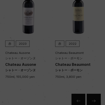
品質分類・原産地呼称
A.O.C.ポイヤック
格付
メドック 第5級格付
赤
2023
赤
2022
Chateau Ausone
Chateau Beaumont
入数
シャトー・オーゾンヌ
シャトー・ボーモン
12
Chateau Ausone
Chateau Beaumont
シャトー・オーゾンヌ
シャトー・ボーモン
750ml, 155,000 yen
750ml, 3,800 yen
色
赤