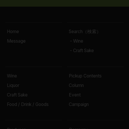
Home
Search（検索）
Message
- Wine
- Craft Sake
Wine
Pickup Contents
Liquor
Column
Craft Sake
Event
Food / Drink / Goods
Campaign