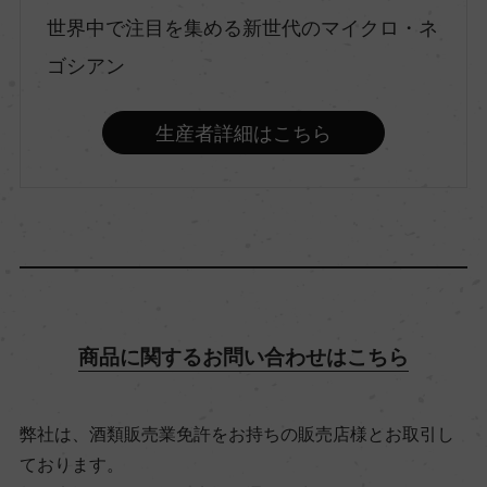
世界中で注目を集める新世代のマイクロ・ネ
村名
ゴシアン
ー
生産者詳細はこちら
種類
スティルワイン
味わい
フルボディ
商品に関するお問い合わせはこちら
品種（原材料）
ピノ・ノワール 100%
弊社は、酒類販売業免許をお持ちの販売店様とお取引し
ております。
アルコール度数