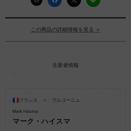
詳細情報
原産国名
フランス
生産者情報
地方名
ブルゴーニュ
フランス ＞ ブルゴーニュ
地区名
Mark Haisma
コート・ド・ニュイ
マーク・ハイスマ