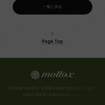
一覧に戻る
Page Top
20歳未満の者の飲酒、飲酒運転は法律で禁止されています。
妊娠中や授乳期の飲酒はやめましょう。