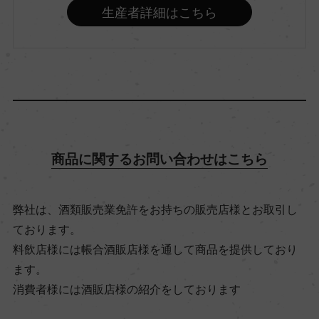
生産者詳細はこちら
種類
スティルワイン
味わい
フルボディ
商品に関するお問い合わせはこちら
品種（原材料）
ピノ・ノワール 100%
弊社は、酒類販売業免許をお持ちの販売店様とお取引し
ております。
アルコール度数
料飲店様には帳合酒販店様を通して商品を提供しており
13％
ます。
消費者様には酒販店様の紹介をしております
飲み頃温度