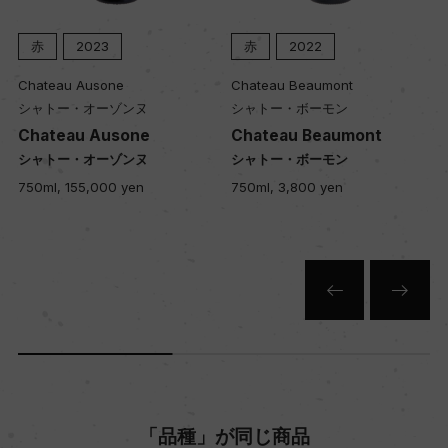
赤
2023
赤
2022
土壌
Chateau Ausone
Chateau Beaumont
ローム
シャトー・オーゾンヌ
シャトー・ボーモン
Chateau Ausone
Chateau Beaumont
シャトー・オーゾンヌ
シャトー・ボーモン
品質分類・原産地呼称
750ml, 155,000 yen
750ml, 3,800 yen
A.O.C.ジュヴレ・シャンベルタン
格付
ー
入数
12
「品種」が同じ商品