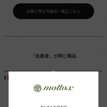
ー
お取り寄せ可能店一覧はこちら
ビオ情報・認証機関
ビオロジック, 認証無
有機JAS認証
ー
「生産者」が同じ商品
コンクール入賞歴
ー
フランス
フランス
海外ワイン専門誌評価歴
ー