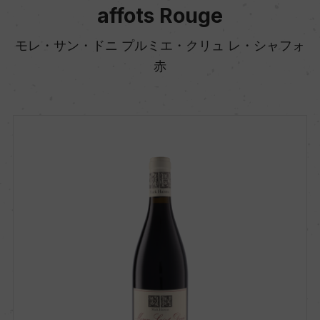
affots Rouge
モレ・サン・ドニ プルミエ・クリュ レ・シャフォ
赤