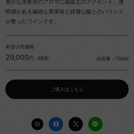
豊かな赤果実のアロマに腐葉土のアクセント。透
明感がある繊細な果実味と綺麗な酸とのバランス
が整ったワインです。
希望小売価格
29,000
円（税抜）
内容量：750ml
ご購入はこちら