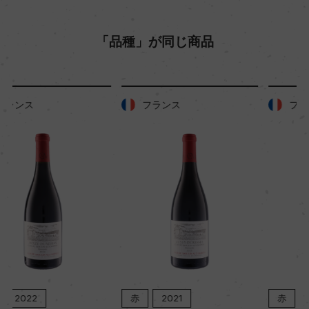
12
「品種」が同じ商品
色
赤
フランス
フランス
キャップの仕様
コルク
赤
2021
赤
2020