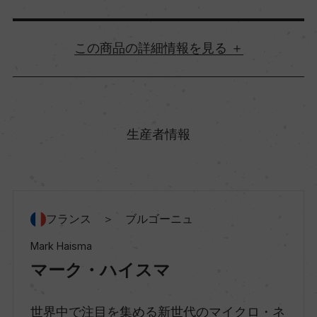
詳細情報
原産国名
フランス
生産者情報
地方名
ブルゴーニュ
フランス ＞ ブルゴーニュ
地区名
Mark Haisma
コート・ド・ニュイ
マーク・ハイスマ
世界中で注目を集める新世代のマイクロ・ネ
村名