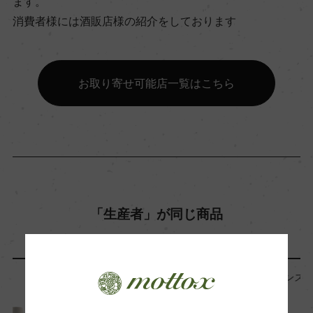
ます。
消費者様には酒販店様の紹介をしております
飲み頃温度
ー
お取り寄せ可能店一覧はこちら
ビオ情報・認証機関
ー
有機JAS認証
ー
「生産者」が同じ商品
コンクール入賞歴
ー
フランス
フランス