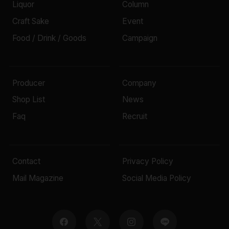
Liquor
Column
Craft Sake
Event
Food / Drink / Goods
Campaign
Producer
Company
Shop List
News
Faq
Recruit
Contact
Privacy Policy
Mail Magazine
Social Media Policy