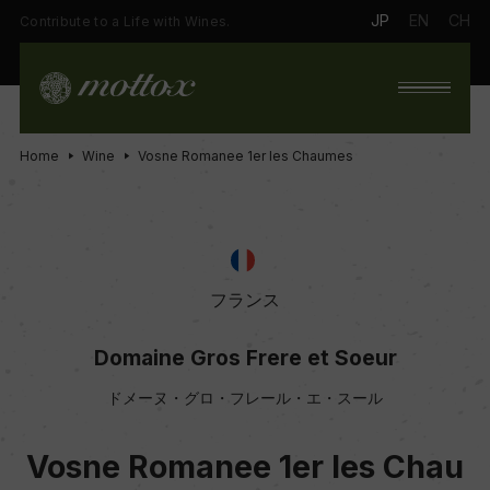
JP
EN
CH
Contribute to a Life with Wines.
Home
Wine
Vosne Romanee 1er les Chaumes
フランス
Domaine Gros Frere et Soeur
ドメーヌ・グロ・フレール・エ・スール
Vosne Romanee 1er les Chau