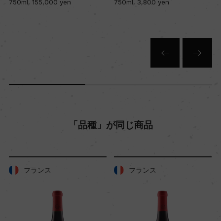
750ml, 155,000 yen
750ml, 3,800 yen
キャップの仕様
コルク
「品種」が同じ商品
フランス
フランス