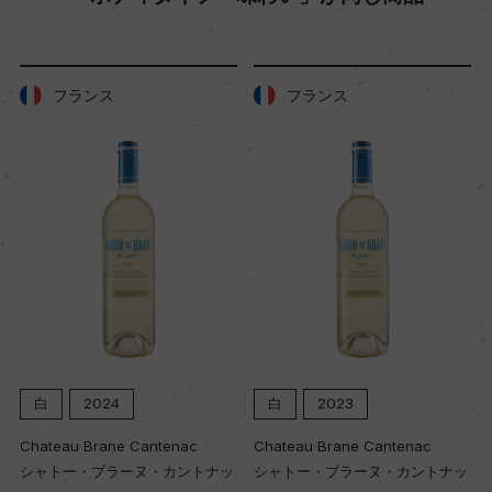
色
白
フランス
フランス
キャップの仕様
コルク
白
2023
白
2022
Chateau Brane Cantenac
Chateau Brane Cantenac
トナッ
シャトー・ブラーヌ・カントナッ
シャトー・ブラーヌ・カントナ