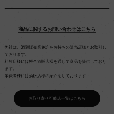
飲み頃温度
6℃
商品に関するお問い合わせはこちら
ビオ情報・認証機関
ビオロジック, Valoritalia
弊社は、酒類販売業免許をお持ちの販売店様とお取引し
ております。
有機JAS認証
料飲店様には帳合酒販店様を通して商品を提供しており
ー
ます。
消費者様には酒販店様の紹介をしております
コンクール入賞歴
ー
お取り寄せ可能店一覧はこちら
海外ワイン専門誌評価歴