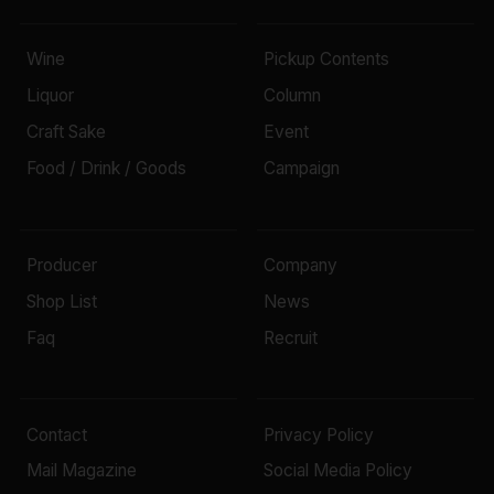
Wine
Pickup Contents
Liquor
Column
Craft Sake
Event
Food / Drink / Goods
Campaign
Producer
Company
Shop List
News
Faq
Recruit
Contact
Privacy Policy
Mail Magazine
Social Media Policy