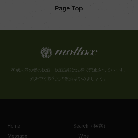
Page Top
20歳未満の者の飲酒、飲酒運転は法律で禁止されています。
妊娠中や授乳期の飲酒はやめましょう。
Home
Search（検索）
Message
- Wine