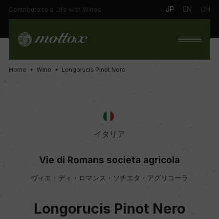
JP
EN
CH
Contribute to a Life with Wines.
Home
Wine
Longorucis Pinot Nero
イタリア
Vie di Romans societa agricola
ヴィエ・ディ・ロマンス・ソチエタ・アグリコーラ
Longorucis Pinot Nero