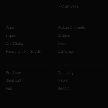
- Craft Sake
Wine
Pickup Contents
Liquor
Column
Craft Sake
Event
Food / Drink / Goods
Campaign
Producer
Company
Shop List
News
Faq
Recruit