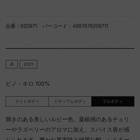
品番：
620971
バーコード：
4997678209711
赤
2021
ピノ・ネロ 100%
ライトボディ
ミディアムボディ
フルボディ
輝きのある美しいルビー色。凝縮感のあるチェリ
ーやラズベリーのアロマに加え、スパイス香が感
じられます。豊かな果実味と綺麗な酸、シルキー