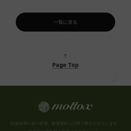
一覧に戻る
Page Top
20歳未満の者の飲酒、飲酒運転は法律で禁止されています。