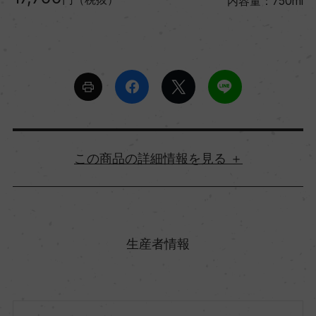
内容量：750ml
詳細情報
原産国名
イタリア
生産者情報
地方名
フリウリ ヴェネツィア・ジューリア