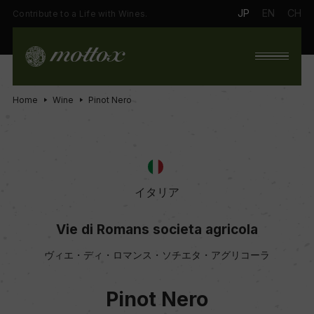
JP
EN
CH
Contribute to a Life with Wines.
Home
Wine
Pinot Nero
イタリア
Vie di Romans societa agricola
ヴィエ・ディ・ロマンス・ソチエタ・アグリコーラ
Pinot Nero