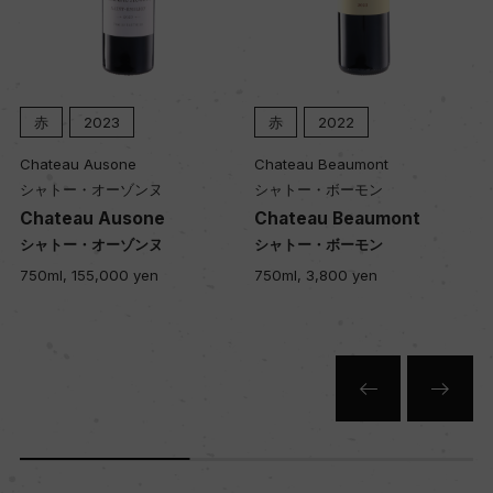
フリウリ・イソンツォD.O.C.
格付
ー
赤
2023
赤
2022
Chateau Ausone
Chateau Beaumont
シャトー・オーゾンヌ
シャトー・ボーモン
入数
Chateau Ausone
Chateau Beaumont
12
シャトー・オーゾンヌ
シャトー・ボーモン
750ml, 155,000 yen
750ml, 3,800 yen
色
赤
キャップの仕様
コルク