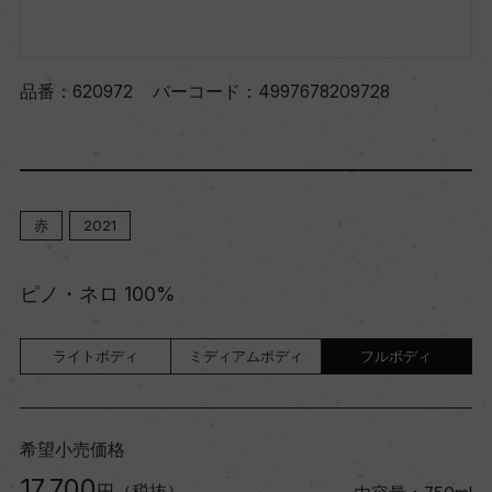
品番：
620972
バーコード：
4997678209728
赤
2021
ピノ・ネロ 100%
ライトボディ
ミディアムボディ
フルボディ
希望小売価格
17,700
円（税抜）