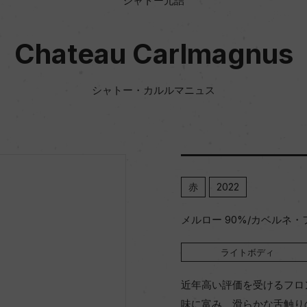
シャトー元詰
Chateau Carlmagnus
シャトー・カルルマニュス
赤
2022
メルロー 90%/カベルネ・フ
ライトボディ
近年高い評価を受けるフロ
味に富み、滑らかな舌触り