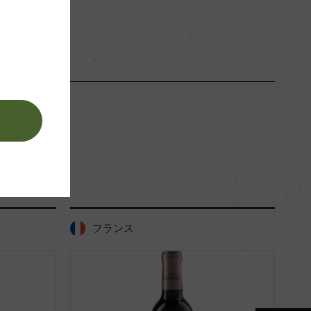
。
フランス