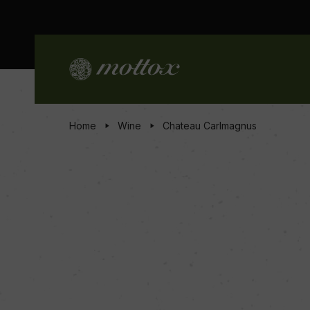
Home
Wine
Chateau Carlmagnus