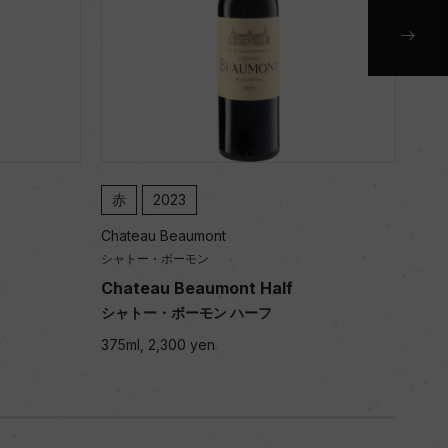
赤
2023
赤
Chateau Beaumont
Chat
シャトー・ボーモン
シャ
Chateau Beaumont Half
Les
シャトー・ボーモン ハーフ
レ・
375ml, 2,300 yen
750m