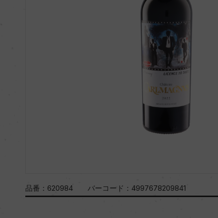
品番：
620984
バーコード：
4997678209841