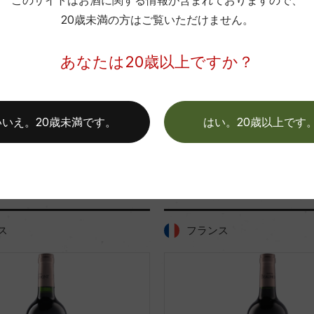
このサイトはお酒に関する情報が含まれておりますので、
フランス
スペイン
日本
…
20歳未満の方はご覧いただけません。
あなたは20歳以上ですか？
いいえ。20歳未満です。
はい。20歳以上です
「ボディタイプ・味わい」が同じ商品
ス
フランス