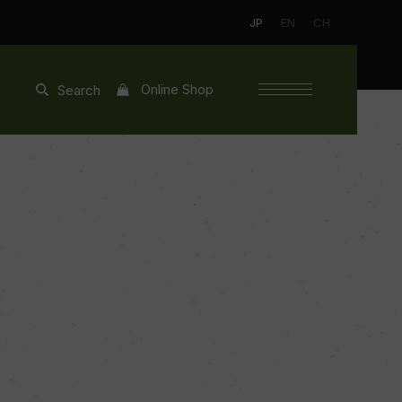
JP
EN
CH
Online Shop
Search