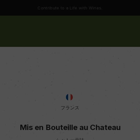
Contribute to a Life with Wines.
フランス
Mis en Bouteille au Chateau