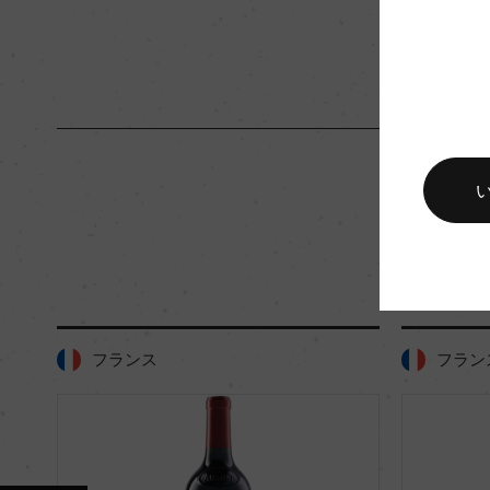
ワイン
キャップの仕様
ー
フランス
フラン