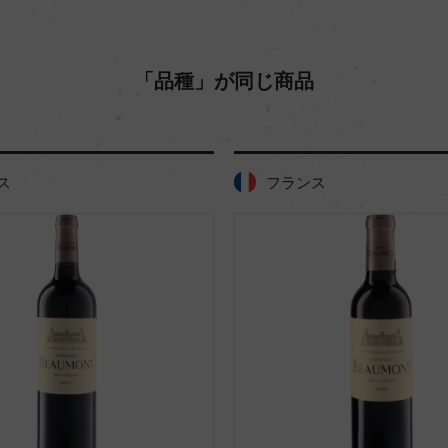
「品種」が同じ商品
ス
フランス