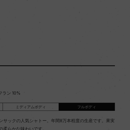
ラン 10%
ミディアムボディ
フルボディ
ンサックの人気シャトー。年間8万本程度の生産です。果実
の柔らかな味わいです。