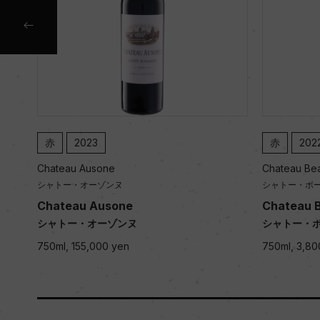
赤
2023
赤
202
Chateau Ausone
Chateau Be
シャトー・オーゾンヌ
シャトー・ボ
Chateau Ausone
Chateau 
シャトー・オーゾンヌ
シャトー・
750ml, 155,000 yen
750ml, 3,80