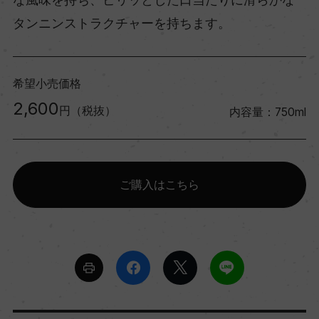
タンニンストラクチャーを持ちます。
希望小売価格
2,600
円（税抜）
内容量：750ml
ご購入はこちら