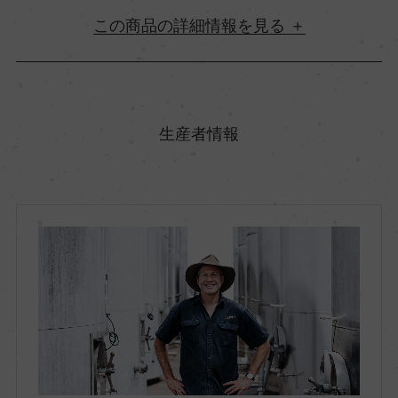
詳細情報
原産国名
オーストラリア
生産者情報
地方名
ニュー・サウス・ウェールズ
地区名
ー
村名
ー