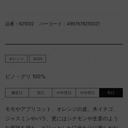
品番：
621002
バーコード：
4997678210021
オレンジ
2023
ピノ・グリ 100%
極甘口
甘口
やや甘口
やや辛口
辛口
モモやアプリコット、オレンジの皮、木イチゴ、
ジャスミンやバラ、更にはシナモンや生姜のよう
な風味を持ち、ピリッとした口当たりに滑らかな