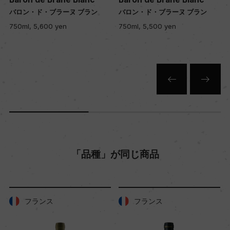
バロン・ド・ブラーヌ ブラン
バロン・ド・ブラーヌ ブラン
白
750ml, 5,600 yen
750ml, 5,500 yen
キャップの仕様
スクリューキャップ
「品種」が同じ商品
フランス
フランス