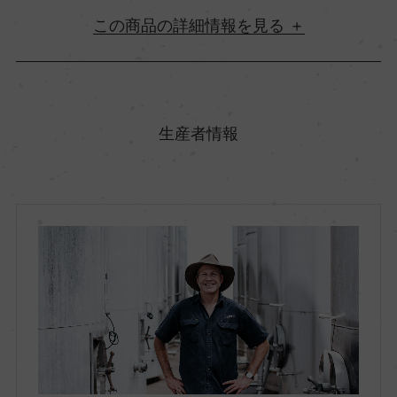
詳細情報
原産国名
オーストラリア
生産者情報
地方名
ニュー・サウス・ウェールズ
地区名
セントラル・レンジス
村名
ー