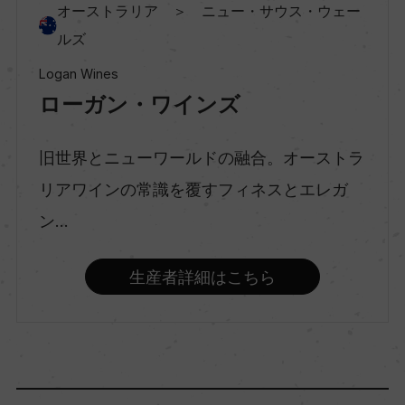
オーストラリア ＞ ニュー・サウス・ウェー
ルズ
種類
Logan Wines
スティルワイン
ローガン・ワインズ
味わい
旧世界とニューワールドの融合。オーストラ
辛口
リアワインの常識を覆すフィネスとエレガ
ン...
品種（原材料）
シャルドネ 100%
生産者詳細はこちら
アルコール度数
12.5％