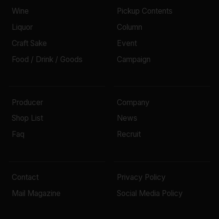
Wine
Pickup Contents
Liquor
Column
Craft Sake
Event
Food / Drink / Goods
Campaign
Producer
Company
Shop List
News
Faq
Recruit
Contact
Privacy Policy
Mail Magazine
Social Media Policy