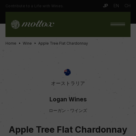
JP
EN
CH
Contribute to a Life with Wines.
Home
Wine
Apple Tree Flat Chardonnay
オーストラリア
Logan Wines
ローガン・ワインズ
Apple Tree Flat Chardonnay