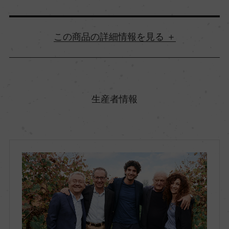
詳細情報
原産国名
イタリア
生産者情報
地方名
エミリア・ロマーニャ
地区名
レッジアーノ