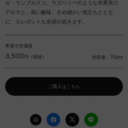
ゼ・ランブルスコ。ラズベリーのような赤果実の
アロマと、高い酸味。きめ細かい泡立ちととも
に、エレガントな余韻が続きます。
希望小売価格
3,500
円（税抜）
内容量：750ml
ご購入はこちら