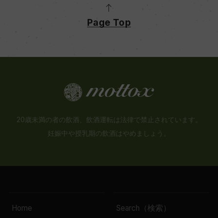
Page Top
20歳未満の者の飲酒、飲酒運転は法律で禁止されています。
妊娠中や授乳期の飲酒はやめましょう。
Home
Search（検索）