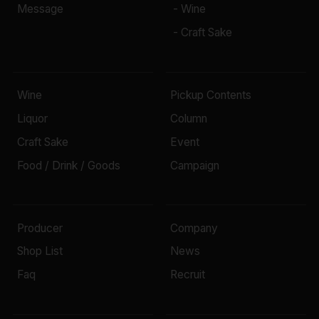
Message
- Wine
- Craft Sake
Wine
Pickup Contents
Liquor
Column
Craft Sake
Event
Food / Drink / Goods
Campaign
Producer
Company
Shop List
News
Faq
Recruit