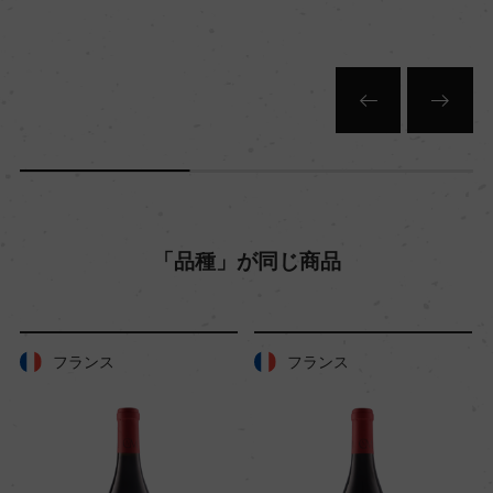
キャップの仕様
ー
「品種」が同じ商品
フランス
フランス