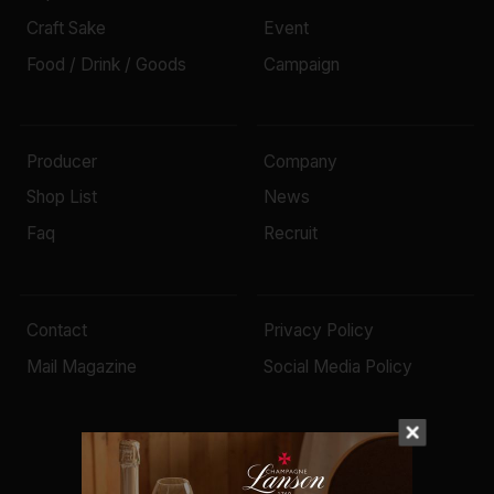
Craft Sake
Event
Food / Drink / Goods
Campaign
Producer
Company
Shop List
News
Faq
Recruit
Contact
Privacy Policy
Mail Magazine
Social Media Policy