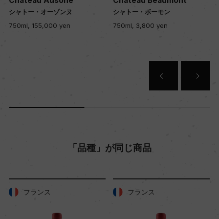
Chateau Ausone
Chateau Beaumont
シャトー・オーゾンヌ
シャトー・ボーモン
750ml, 155,000 yen
750ml, 3,800 yen
色
赤
キャップの仕様
コルク
「品種」が同じ商品
フランス
フランス