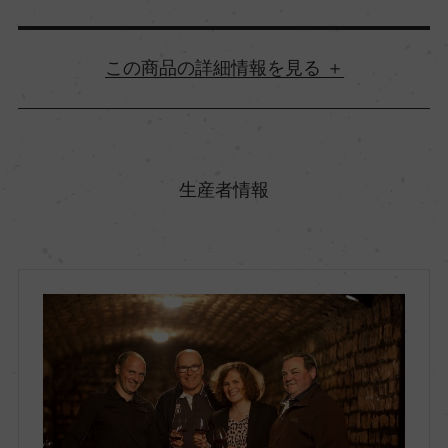
詳細情報
原産国名
フランス
生産者情報
地方名
ブルゴーニュ
地区名
コート・ド・ニュイ
村名