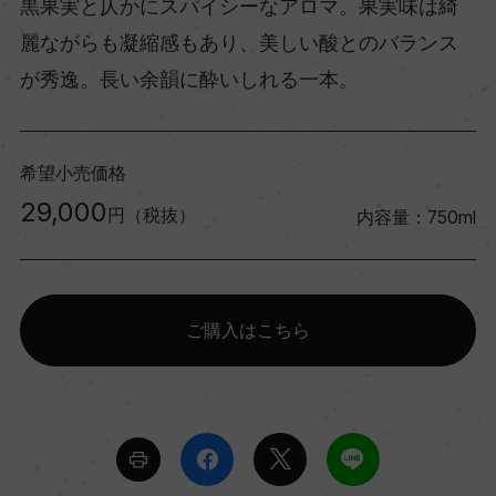
黒果実と仄かにスパイシーなアロマ。果実味は綺
麗ながらも凝縮感もあり、美しい酸とのバランス
が秀逸。長い余韻に酔いしれる一本。
希望小売価格
29,000
円（税抜）
内容量：750ml
ご購入はこちら