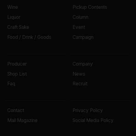
Wine
Pickup Contents
Liquor
Column
Craft Sake
Event
Food / Drink / Goods
Campaign
Producer
Company
Shop List
News
Faq
Recruit
Contact
Privacy Policy
Mail Magazine
Social Media Policy