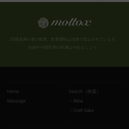
20歳未満の者の飲酒、飲酒運転は法律で禁止されています。
妊娠中や授乳期の飲酒はやめましょう。
Home
Search（検索）
Message
- Wine
- Craft Sake