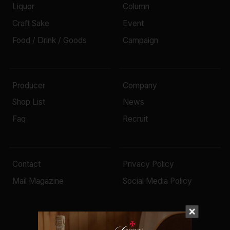
Liquor
Column
Craft Sake
Event
Food / Drink / Goods
Campaign
Producer
Company
Shop List
News
Faq
Recruit
Contact
Privacy Policy
Mail Magazine
Social Media Policy