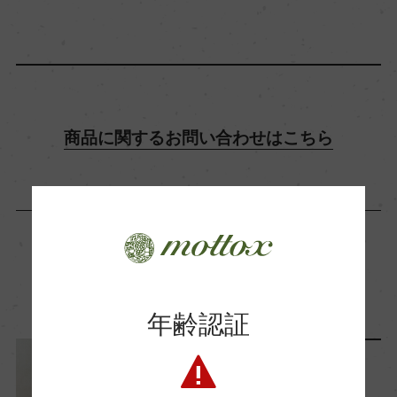
飲み頃温度
10℃
ビオ情報・認証機関
商品に関するお問い合わせはこちら
ビオロジック, Ecocert
有機JAS認証
ー
この商品に関連する記事
コンクール入賞歴
年齢認証
ー
ランキング
海外ワイン専門誌評価歴