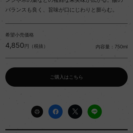
バランスも良く、旨味が口にじわりと膨らむ。
希望小売価格
4,850
円（税抜）
内容量：750ml
ご購入はこちら