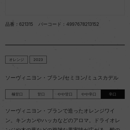
品番：
621315
バーコード：
4997678213152
オレンジ
2023
ソーヴィニヨン・ブラン/セミヨン/ミュスカデル
極甘口
甘口
やや甘口
やや辛口
辛口
ソーヴィニヨン・ブランで造ったオレンジワイ
ン。キンカンやハッカなどのアロマ。ドライオレ
ンジや木の葉などの複雑な果実味が広がる。酸の