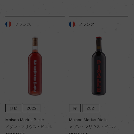
母使用)
熟成：ステンレスタンク熟成4カ月
フランス
フランス
年間生産量
2300
栽培面積
1ha
平均収量
20hl/ha
ロゼ
2022
赤
2021
Maison Marius Bielle
Maison Marius Bielle
樹齢
メゾン・マリウス・ビエル
メゾン・マリウス・ビエル
30年