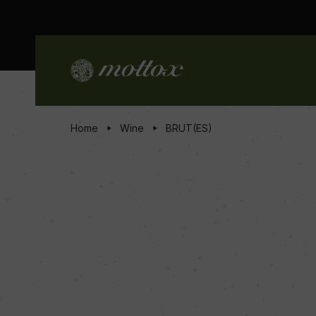
Home
Wine
BRUT(ES)