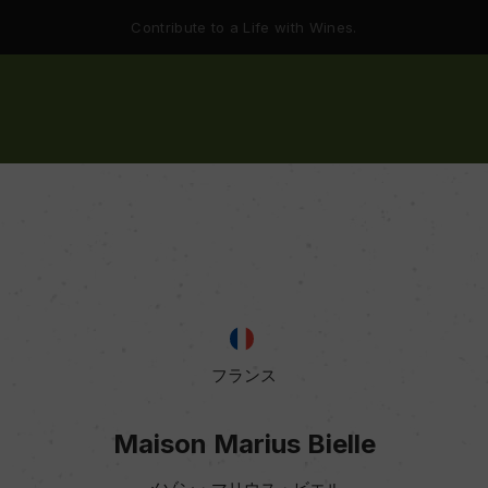
Contribute to a Life with Wines.
フランス
Maison Marius Bielle