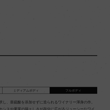
ミディアムボディ
フルボディ
求し、亜硫酸を添加せずに造られるワイナリー渾身の作。
カシスや果実の瑞々しさが存分に広がるジューシーなワイ