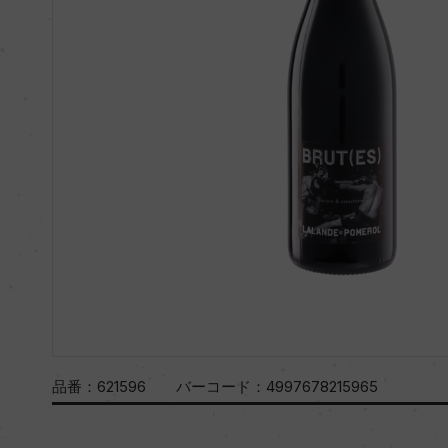
品番：
621596
バーコード：
4997678215965