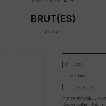
メゾン・マリウス・ビエル
BRUT(ES)
ブリュット
赤
2022
メルロー 100%
ライトボディ
ブドウの本来の味わいを追
深みのある紫色。完熟した