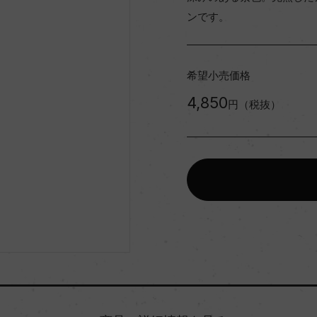
ンです。
希望小売価格
4,850
円（税抜）