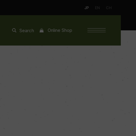
JP
EN
CH
Online Shop
Search