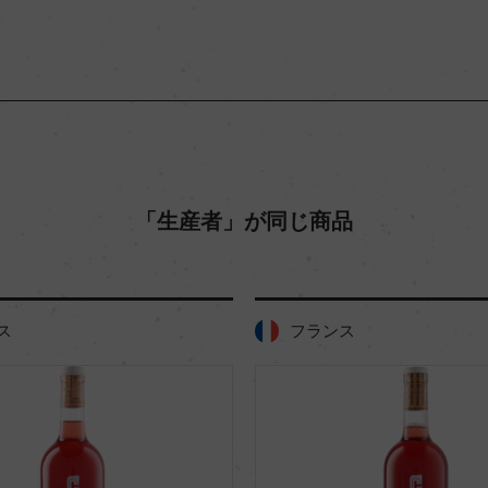
「生産者」が同じ商品
ス
フランス