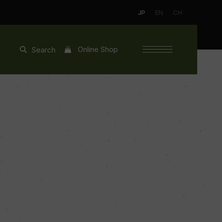
JP
EN
CH
Online Shop
Search