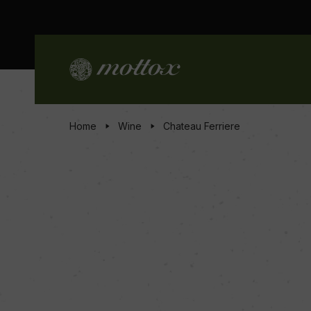
Home
Wine
Chateau Ferriere