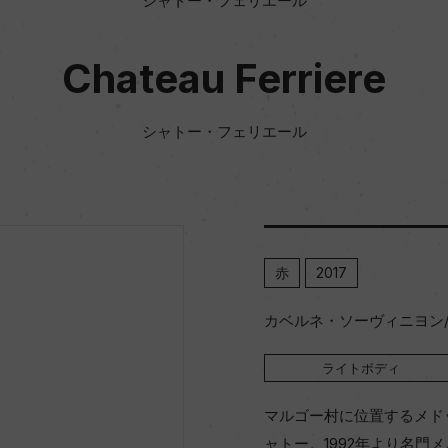
シャトー・フェリエール
Chateau Ferriere
シャトー・フェリエール
赤
2017
カベルネ・ソーヴィニヨン
ライトボディ
マルゴー村に位置するメド
ャトー。1992年より名