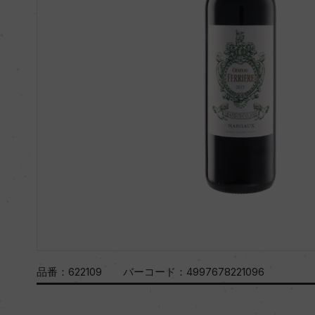
品番：
622109
バーコード：
4997678221096