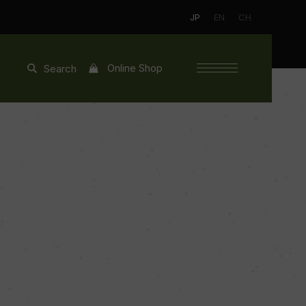
JP
EN
CH
Online Shop
Search