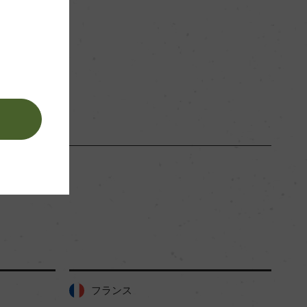
。
フランス