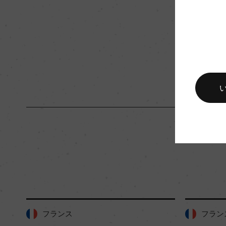
キャップの仕様
コルク
フランス
フラン