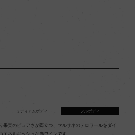
ミディアムボディ
フルボディ
り果実のピュアさが際立つ、マルサネのテロワールをダイ
つエネルギッシュな赤ワインです。