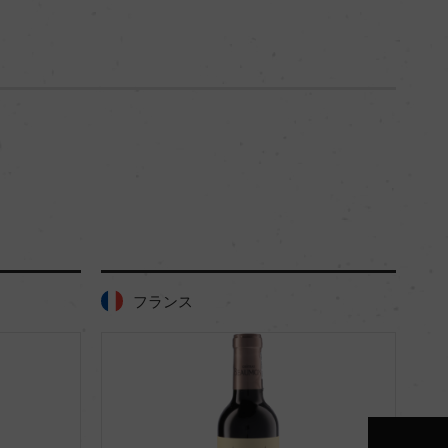
750ml, 13,200 yen
750m
フランス