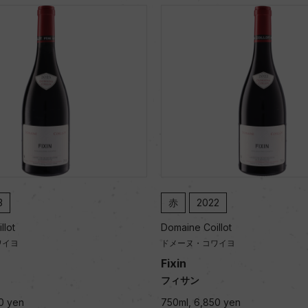
2
赤
2021
llot
Domaine Coillot
ワイヨ
ドメーヌ・コワイヨ
Fixin
フィサン
0 yen
750ml, 6,850 yen