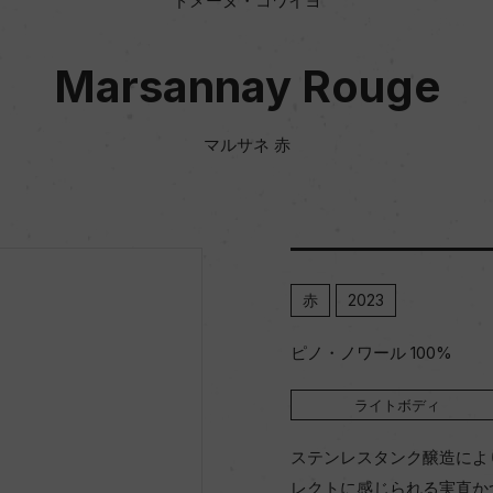
ドメーヌ・コワイヨ
Marsannay Rouge
マルサネ 赤
赤
2023
ピノ・ノワール 100%
ライトボディ
ステンレスタンク醸造によ
レクトに感じられる実直か