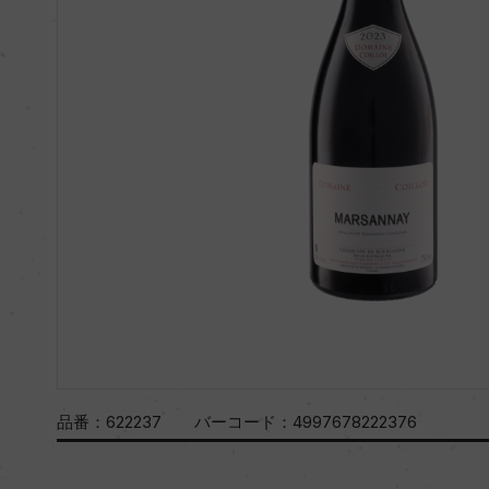
品番：
622237
バーコード：
4997678222376