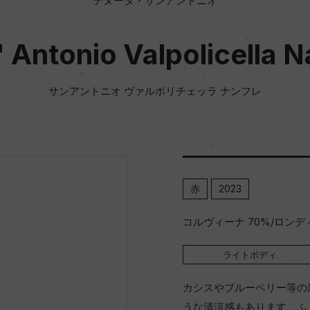
テヌータ・サンアントニオ
' Antonio Valpolicella N
サンアントニオ ヴァルポリチェッラ ナンフレ
赤
2023
コルヴィーナ 70%/ロンデ
ライトボディ
カシスやブルーベリー等の
うな清涼感もあります。ふ