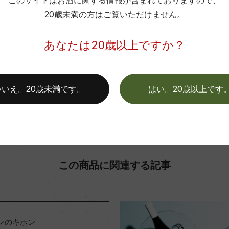
このサイトはお酒に関する情報が含まれておりますので、
色
20歳未満の方はご覧いただけません。
お取り寄せ可能店一覧はこちら
あなたは20歳以上ですか？
いいえ。20歳未満です。
はい。20歳以上です
この商品に関連する記事
ンのキホン