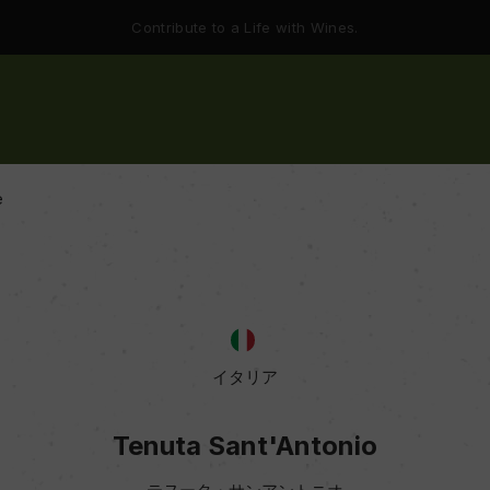
Contribute to a Life with Wines.
e
イタリア
Tenuta Sant'Antonio