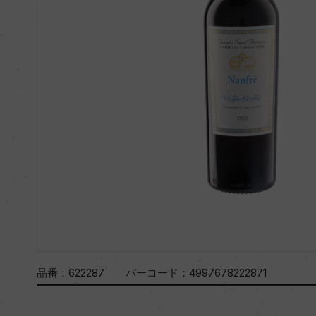
品番：
622287
バーコード：
4997678222871