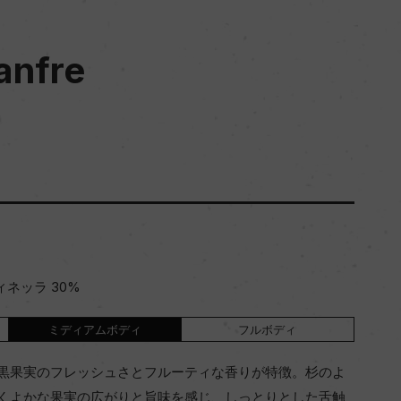
anfre
ィネッラ 30%
ミディアムボディ
フルボディ
黒果実のフレッシュさとフルーティな香りが特徴。杉のよ
くよかな果実の広がりと旨味を感じ、しっとりとした舌触