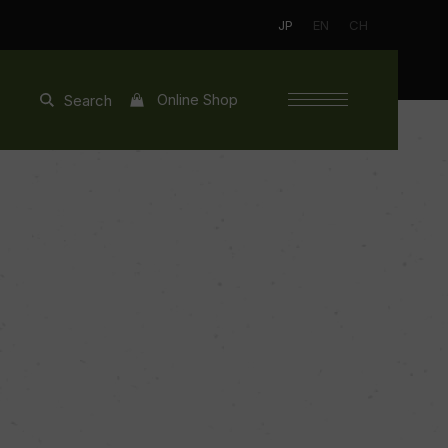
JP
EN
CH
Online Shop
Search