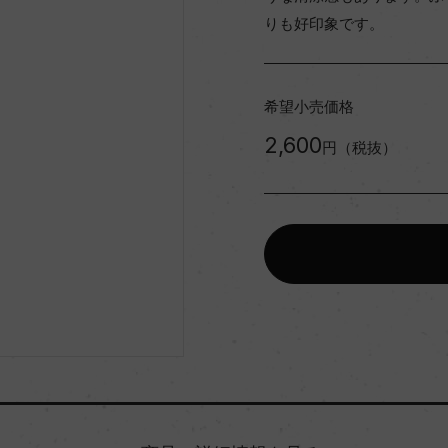
りも好印象です。
希望小売価格
2,600
円（税抜）