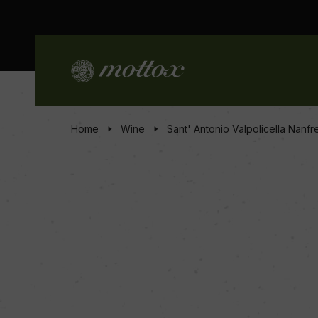
Home
Wine
Sant' Antonio Valpolicella Nanfr