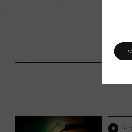
入数
12
キャップの仕様
その他
ワイ