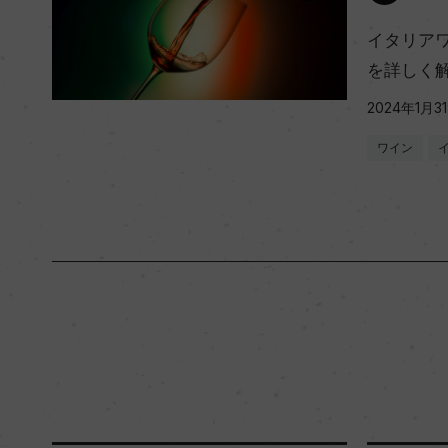
イタリア
を詳しく
2024年1月3
ワイン