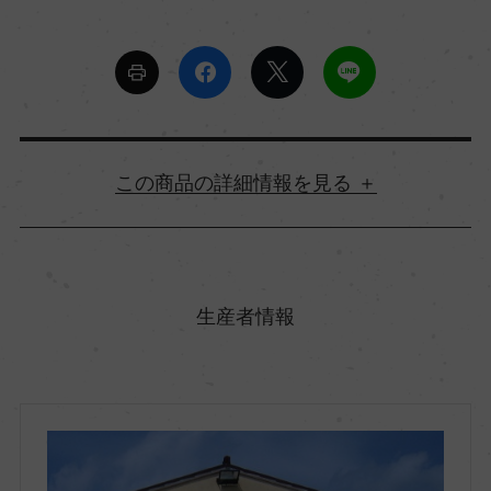
詳細情報
原産国名
イタリア
生産者情報
地方名
ヴェネト
地区名