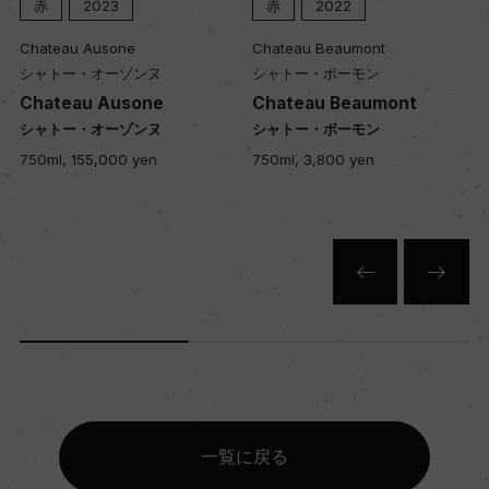
赤
2023
赤
2022
格付
Chateau Ausone
Chateau Beaumont
スペリオーレ
シャトー・オーゾンヌ
シャトー・ボーモン
Chateau Ausone
Chateau Beaumont
入数
シャトー・オーゾンヌ
シャトー・ボーモン
750ml, 155,000 yen
750ml, 3,800 yen
12
色
赤
キャップの仕様
コルク
一覧に戻る