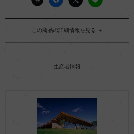
詳細情報
原産国名
イタリア
生産者情報
地方名
トレンティーノ・アルト・アディジェ
地区名
ー