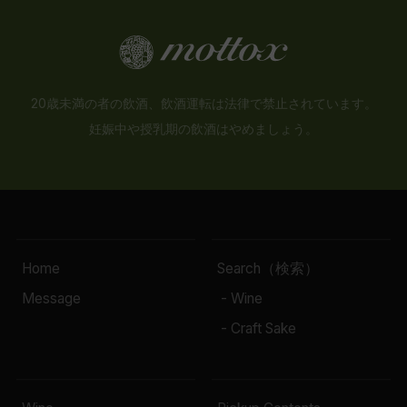
20歳未満の者の飲酒、飲酒運転は法律で禁止されています。
妊娠中や授乳期の飲酒はやめましょう。
Home
Search（検索）
Message
- Wine
- Craft Sake