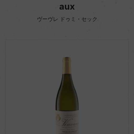
aux
ヴーヴレ ドゥミ・セック