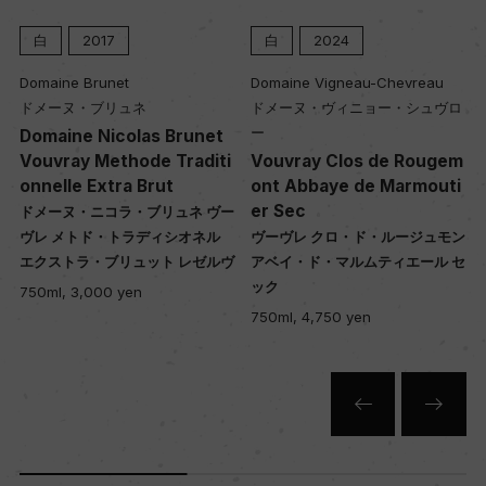
白
2017
白
2024
Domaine Brunet
Domaine Vigneau-Chevreau
ドメーヌ・ブリュネ
ドメーヌ・ヴィニョー・シュヴロ
ー
Domaine Nicolas Brunet
Vouvray Methode Traditi
Vouvray Clos de Rougem
onnelle Extra Brut
ont Abbaye de Marmouti
er Sec
ドメーヌ・ニコラ・ブリュネ ヴー
ヴレ メトド・トラディシオネル
ヴーヴレ クロ・ド・ルージュモン
エクストラ・ブリュット レゼルヴ
アベイ・ド・マルムティエール セ
ック
750ml, 3,000 yen
750ml, 4,750 yen