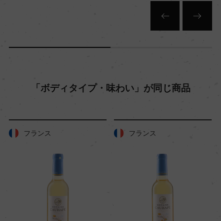
色
白
キャップの仕様
コルク
「ボディタイプ・味わい」が同じ商品
フランス
フランス