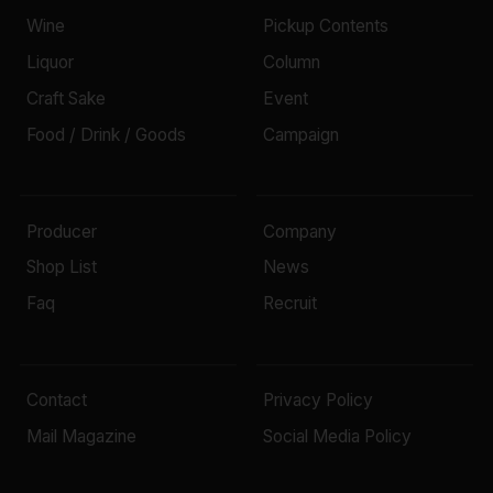
Wine
Pickup Contents
Liquor
Column
Craft Sake
Event
Food / Drink / Goods
Campaign
Producer
Company
Shop List
News
Faq
Recruit
Contact
Privacy Policy
Mail Magazine
Social Media Policy