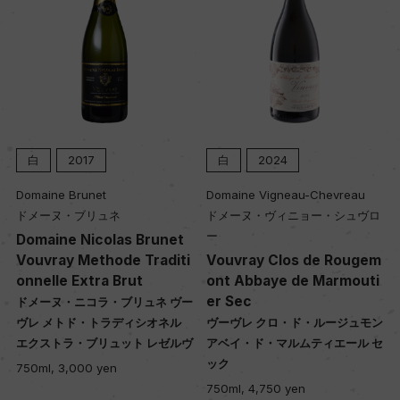
白
2017
白
2024
Domaine Brunet
Domaine Vigneau-Chevreau
ドメーヌ・ブリュネ
ドメーヌ・ヴィニョー・シュヴロ
ー
Domaine Nicolas Brunet
Vouvray Methode Traditi
Vouvray Clos de Rougem
onnelle Extra Brut
ont Abbaye de Marmouti
er Sec
ドメーヌ・ニコラ・ブリュネ ヴー
ヴレ メトド・トラディシオネル
ヴーヴレ クロ・ド・ルージュモン
エクストラ・ブリュット レゼルヴ
アベイ・ド・マルムティエール セ
ック
750ml, 3,000 yen
750ml, 4,750 yen