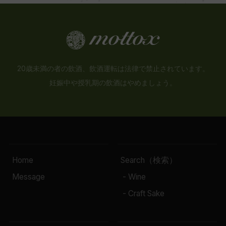
20歳未満の者の飲酒、飲酒運転は法律で禁止されています。
妊娠中や授乳期の飲酒はやめましょう。
Home
Search（検索）
Message
- Wine
- Craft Sake