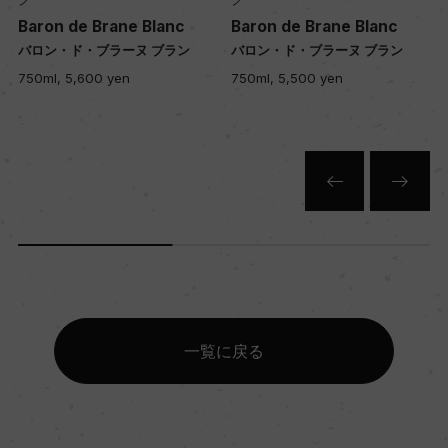
12
Baron de Brane Blanc
Baron de Brane Blanc
バロン・ド・ブラーヌ ブラン
バロン・ド・ブラーヌ ブラン
750ml, 5,600 yen
750ml, 5,500 yen
色
白
キャップの仕様
コルク
一覧に戻る