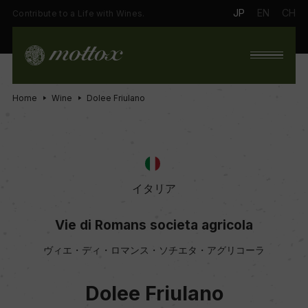
JP
EN
CH
Contribute to a Life with Wines.
Home
Wine
Dolee Friulano
イタリア
Vie di Romans societa agricola
ヴィエ・ディ・ロマンス・ソチエタ・アグリコーラ
Dolee Friulano