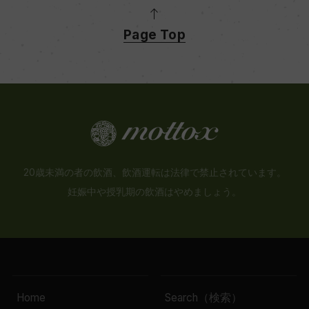
Page Top
20歳未満の者の飲酒、飲酒運転は法律で禁止されています。
妊娠中や授乳期の飲酒はやめましょう。
Home
Search（検索）