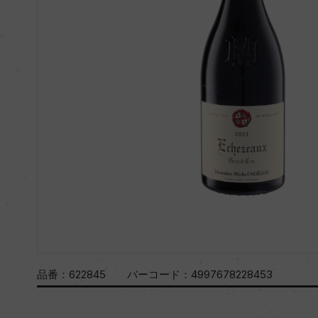
品番：
622845
バーコード：
4997678228453