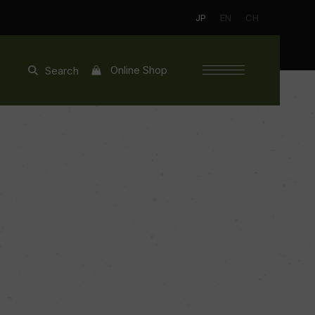
JP
EN
CH
Online Shop
Search