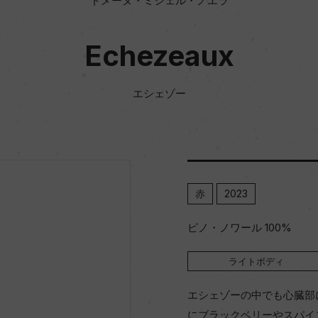
ドメーヌ・ミシェル・ノエラ
Echezeaux
エシェゾー
赤
2023
ピノ・ノワール 100%
ライトボディ
エシェゾーの中でも心臓部
にブラックベリーやスパイ