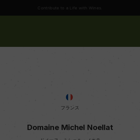
Contribute to a Life with Wines.
フランス
Domaine Michel Noellat