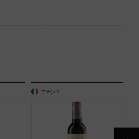
750m
フランス