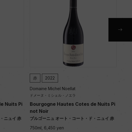
赤
2022
白
Domaine Michel Noellat
Doma
ドメーヌ・ミシェル・ノエラ
ドメ
 Nuits Pi
Bourgogne Hautes Cotes de Nuits Pi
Bou
not Noir
anc
・ニュイ 赤
ブルゴーニュ オート・コート・ド・ニュイ 赤
ブル
白
750ml, 6,450 yen