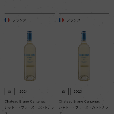
20年
土壌
フランス
フランス
ローム質粘土
品質分類・原産地呼称
A.O.P.コート・ド・プロヴァンス
格付
ー
白
2024
白
2023
入数
Chateau Brane Cantenac
Chateau Brane Cantenac
12
シャトー・ブラーヌ・カントナッ
シャトー・ブラーヌ・カントナッ
ク
ク