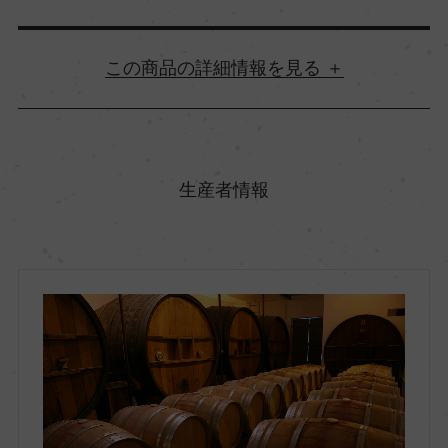
詳細情報
原産国名
フランス
生産者情報
地方名
プロヴァンス
地区名
コート・ド・プロヴァンス
村名