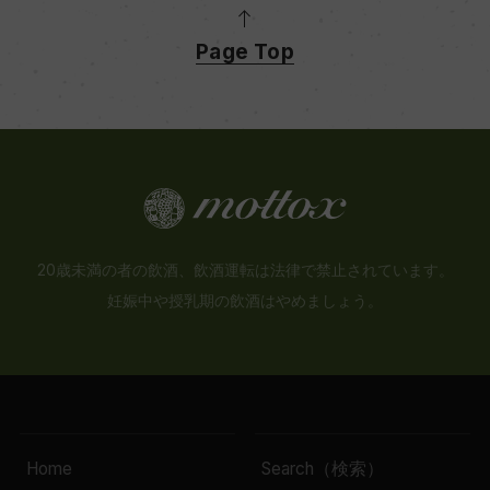
Page Top
20歳未満の者の飲酒、飲酒運転は法律で禁止されています。
妊娠中や授乳期の飲酒はやめましょう。
Home
Search（検索）