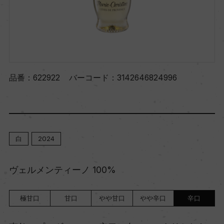
品番：
622922
バーコード：
3142646824996
白
2024
ヴェルメンティーノ 100%
極甘口
甘口
やや甘口
やや辛口
辛口