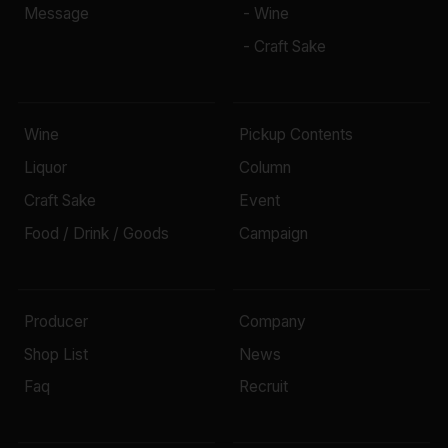
Message
- Wine
- Craft Sake
Wine
Pickup Contents
Liquor
Column
Craft Sake
Event
Food / Drink / Goods
Campaign
Producer
Company
Shop List
News
Faq
Recruit