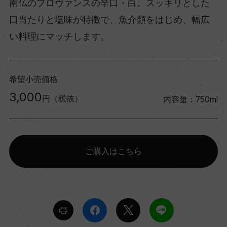
南仏のプロヴァンスの辛口・白。スッキリとした
口当たりと塩味が特徴で、魚介類をはじめ、幅広
い料理にマッチします。
希望小売価格
3,000
円（税抜）
内容量：750ml
ご購入はこちら