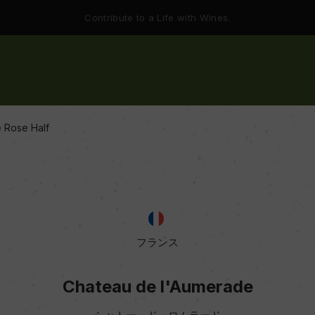
Contribute to a Life with Wines.
 Rose Half
フランス
Chateau de l'Aumerade