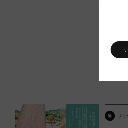
キャップの仕様
プラスチックコルク
リリ