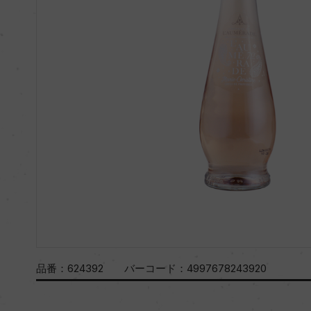
品番：
624392
バーコード：
4997678243920