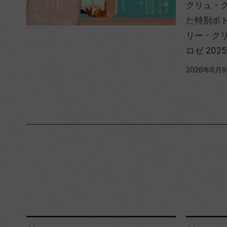
クリュ・
た特別ボ
リー・ク
ロゼ 202
2026年6月