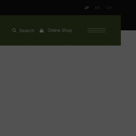
JP
EN
CH
Online Shop
Search