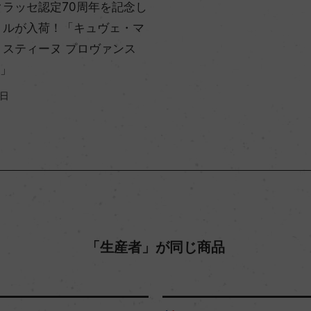
クラッセ認定70周年を記念し
トルが入荷！「キュヴェ・マ
リスティーヌ プロヴァンス
5」
9日
「生産者」が同じ商品