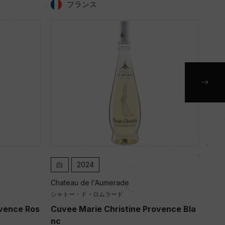
フランス
白
2024
白
Chateau de l'Aumerade
Chat
シャトー・ド・ロムラード
シャ
ovence Ros
Cuvee Marie Christine Provence Bla
Cuv
nc
nc