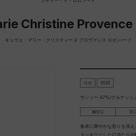
シャトー・ド・ロムラード
ie Christine Provence
キュヴェ・マリー・クリスティーヌ プロヴァンス ロゼ ハーフ
ロゼ
2025
サンソー 47%/グルナッシュ
極甘口
甘
食卓に華やかな彩りを添え
スッキリとした口当たりが