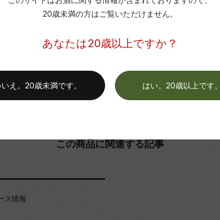
このサイトはお酒に関する情報が含まれておりますので、
20歳未満の方はご覧いただけません。
お取り寄せ可能店一覧はこちら
あなたは20歳以上ですか？
いいえ。20歳未満です。
はい。20歳以上です
この商品に関連する記事
ース情報