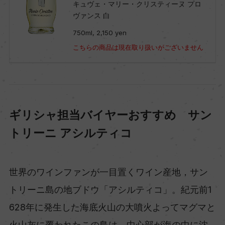
キュヴェ・マリー・クリスティーヌ プロ
ヴァンス 白
750ml, 2,150 yen
こちらの商品は現在取り扱いがございません
ギリシャ担当バイヤーおすすめ サン
トリーニ アシルティコ
世界のワインファンが一目置くワイン産地，サン
トリーニ島の地ブドウ「アシルティコ」。紀元前1
628年に発生した海底火山の大噴火よってマグマと
火山灰に覆われたこの島は、中心部が海の中に沈