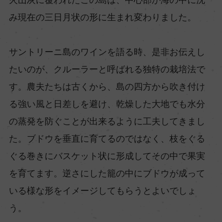
み現在の三日月状の形に生まれ変わりました。
サントリーニ島のワインを語る時、是非お伝えし
たいのが、クルーラーと呼ばれる独特の栽培法で
す。農夫たちは古くから、島の四方から吹き付け
る強い風と日差しを避け、乾燥した大地でも水分
の蒸発を防ぐことが出来るように工夫してきまし
た。ブドウを垂直に育てるのではなく、枝をぐる
ぐる巻きにバスケット状に形成してその中で果実
を育てます。逆さにした籠の中にブドウが成って
いる様な形をイメージしてもらうとよいでしょ
う。