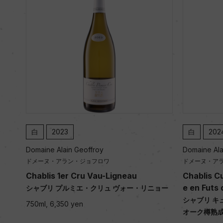
白
2023
白
202
Domaine Alain Geoffroy
Domaine Ala
ドメーヌ・アラン・ジョフロワ
ドメーヌ・ア
Chablis 1er Cru Vau-Ligneau
Chablis Cu
e en Futs
シャブリ プルミエ・クリュ ヴォー・リニョー
シャブリ キ
750ml, 6,350 yen
オーク樽熟