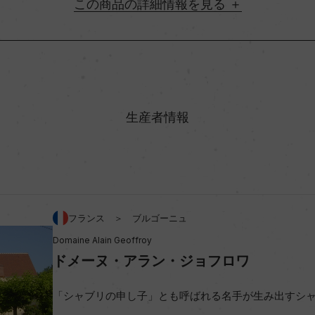
詳細情報
地方名
村名
生産者情報
味わい
アルコール度数
フランス ＞ ブルゴーニュ
Domaine Alain Geoffroy
ビオ情報・認証機関
ドメーヌ・アラン・ジョフロワ
コンクール入賞歴
「シャブリの申し子」とも呼ばれる名手が生み出すシ