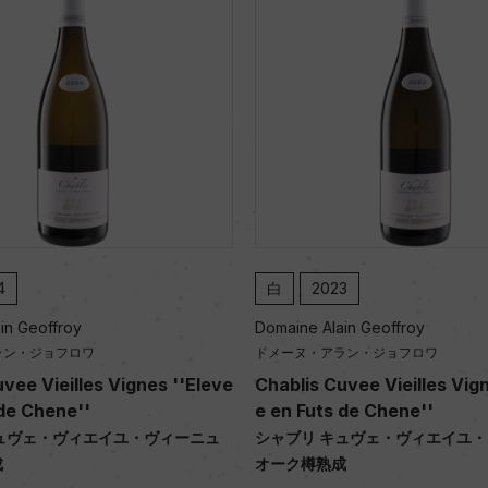
4
白
2023
in Geoffroy
Domaine Alain Geoffroy
ラン・ジョフロワ
ドメーヌ・アラン・ジョフロワ
vee Vieilles Vignes ''Eleve
Chablis Cuvee Vieilles Vig
 de Chene''
e en Futs de Chene''
ュヴェ・ヴィエイユ・ヴィーニュ
シャブリ キュヴェ・ヴィエイユ
成
オーク樽熟成