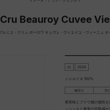
ドメーヌ・アラン・ジョフロワ
 Cru Beauroy Cuvee Vie
 プルミエ・クリュ ボーロワ キュヴェ・ヴィエイユ・ヴィーニュ オ
白
2024
シャルドネ 100%
極甘口
甘
果実味とブドウ畑の個性を
ッシュさと果実の完熟感が