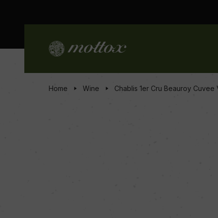
Home
Wine
Chablis 1er Cru Beauroy Cuvee V