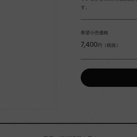
す。
希望小売価格
7,400
円（税抜）