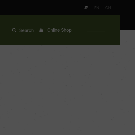
JP
EN
CH
Online Shop
Search