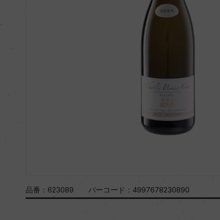
品番：
623089
バーコード：
4997678230890