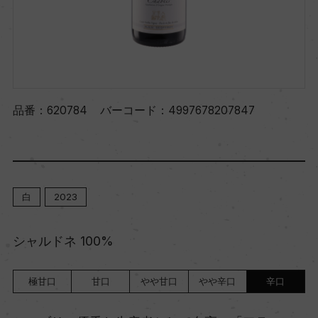
品番：
620784
バーコード：
4997678207847
白
2023
シャルドネ 100%
極甘口
甘口
やや甘口
やや辛口
辛口