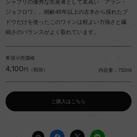
シャブリの優秀な生産者として名高い「アラン・
ジョフロワ」。樹齢45年以上の古木から採れたブ
ドウだけを使ったこのワインは程よい力強さと繊
細さのバランスがよく取れています。
希望小売価格
4,100
円（税抜）
内容量：750ml
ご購入はこちら