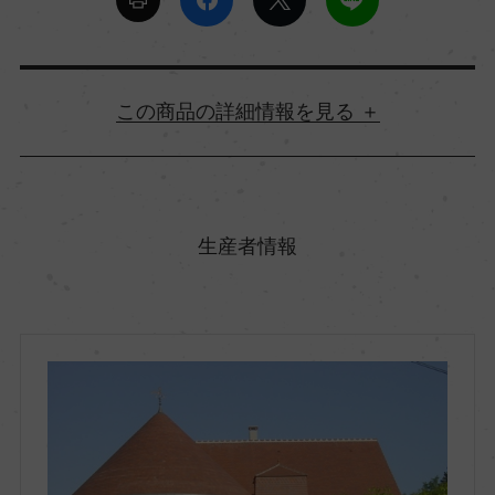
詳細情報
原産国名
フランス
生産者情報
地方名
ブルゴーニュ
地区名
シャブリ