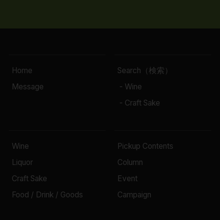
Home
Search（検索）
Message
- Wine
- Craft Sake
Wine
Pickup Contents
Liquor
Column
Craft Sake
Event
Food / Drink / Goods
Campaign