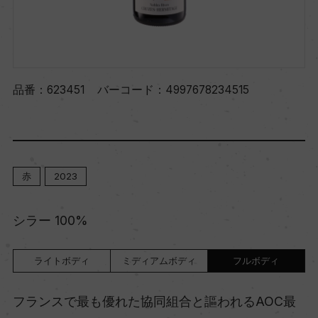
品番：
623451
バーコード：
4997678234515
赤
2023
シラー 100%
ライトボディ
ミディアムボディ
フルボディ
フランスで最も優れた協同組合と謳われるAOC最