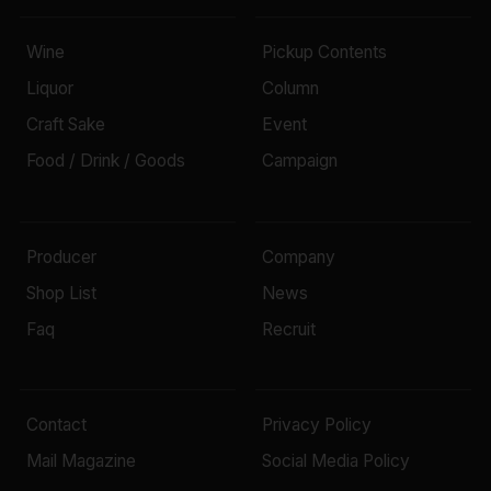
Wine
Pickup Contents
Liquor
Column
Craft Sake
Event
Food / Drink / Goods
Campaign
Producer
Company
Shop List
News
Faq
Recruit
Contact
Privacy Policy
Mail Magazine
Social Media Policy