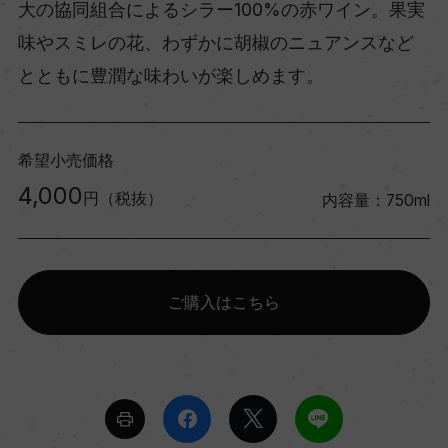
大の協同組合によるシラー100%の赤ワイン。果実
味やスミレの花、わずかに胡椒のニュアンスなど
とともに豊潤な味わいが楽しめます。
希望小売価格
4,000
円（税抜）
内容量：750ml
ご購入はこちら