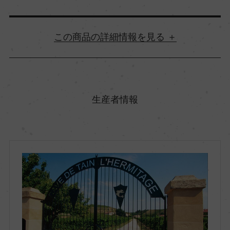
詳細情報
原産国名
フランス
生産者情報
地方名
コート・デュ・ローヌ
地区名
クローズ・エルミタージュ