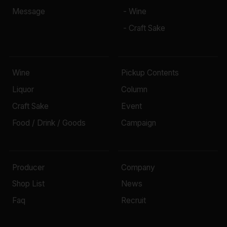
Message
- Wine
- Craft Sake
Wine
Pickup Contents
Liquor
Column
Craft Sake
Event
Food / Drink / Goods
Campaign
Producer
Company
Shop List
News
Faq
Recruit