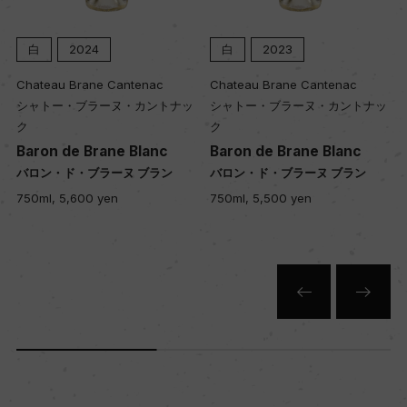
入数
白
2024
白
2023
12
Chateau Brane Cantenac
Chateau Brane Cantenac
シャトー・ブラーヌ・カントナッ
シャトー・ブラーヌ・カントナッ
ク
ク
色
Baron de Brane Blanc
Baron de Brane Blanc
白
バロン・ド・ブラーヌ ブラン
バロン・ド・ブラーヌ ブラン
750ml, 5,600 yen
750ml, 5,500 yen
キャップの仕様
スクリューキャップ