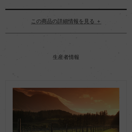
詳細情報
原産国名
南アフリカ
生産者情報
地方名
ウエスタン・ケープ
地区名
ケープ・サウス・コースト