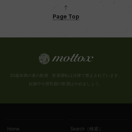
Page Top
20歳未満の者の飲酒、飲酒運転は法律で禁止されています。
妊娠中や授乳期の飲酒はやめましょう。
Home
Search（検索）