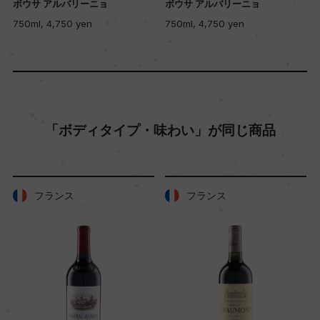
ボウサ アルバリーニョ
ボウサ アルバリーニョ
750ml, 4,750 yen
750ml, 4,750 yen
土壌
石灰岩を多く含むローム質の粘土質土壌
品質分類・原産地呼称
「ボディタイプ・味わい」が同じ商品
ー
格付
フランス
フランス
ー
入数
12