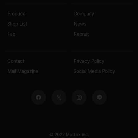
Producer
Company
Shop List
News
Faq
Recruit
Contact
Privacy Policy
Mail Magazine
Social Media Policy
© 2022 Mottox inc.