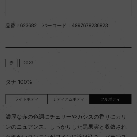
品番：
623682
バーコード：
4997678236823
赤
2023
タナ 100%
ライトボディ
ミディアムボディ
フルボディ
濃厚な赤の色調にチェリーやカシスの香りにカリ
ンのニュアンス。しっかりした黒果実と収斂され
た細かいタンニンがワインに溶け込み、バランス