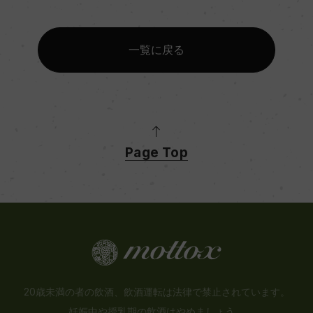
一覧に戻る
Page Top
20歳未満の者の飲酒、飲酒運転は法律で禁止されています。
妊娠中や授乳期の飲酒はやめましょう。