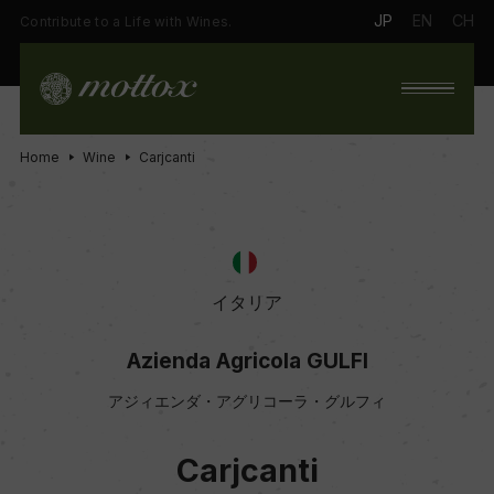
JP
EN
CH
Contribute to a Life with Wines.
Home
Wine
Carjcanti
イタリア
Azienda Agricola GULFI
アジィエンダ・アグリコーラ・グルフィ
Carjcanti