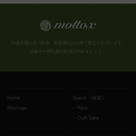
20歳未満の者の飲酒、飲酒運転は法律で禁止されています。
妊娠中や授乳期の飲酒はやめましょう。
Home
Search（検索）
Message
- Wine
- Craft Sake