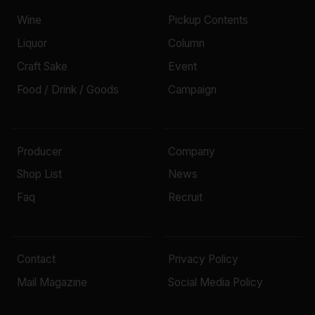
Wine
Pickup Contents
Liquor
Column
Craft Sake
Event
Food / Drink / Goods
Campaign
Producer
Company
Shop List
News
Faq
Recruit
Contact
Privacy Policy
Mail Magazine
Social Media Policy