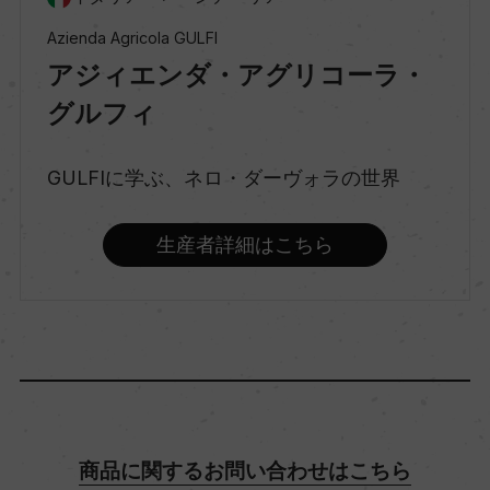
Azienda Agricola GULFI
種類
アジィエンダ・アグリコーラ・
スティルワイン
グルフィ
GULFIに学ぶ、ネロ・ダーヴォラの世界
味わい
辛口
生産者詳細はこちら
品種（原材料）
カリカンテ 100%
アルコール度数
12.5％
商品に関するお問い合わせはこちら