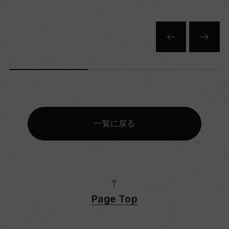
色
白
キャップの仕様
コルク
一覧に戻る
Page Top