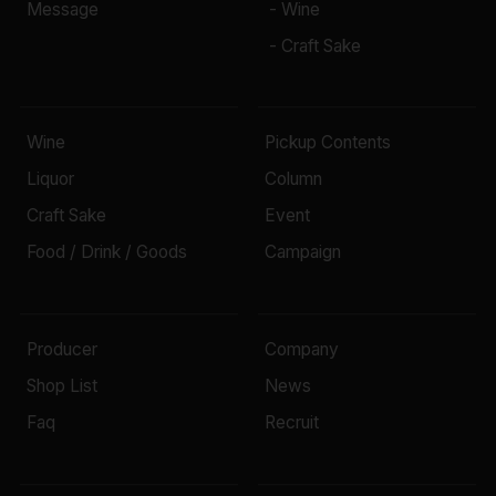
Message
- Wine
- Craft Sake
Wine
Pickup Contents
Liquor
Column
Craft Sake
Event
Food / Drink / Goods
Campaign
Producer
Company
Shop List
News
Faq
Recruit