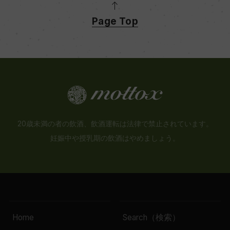
Page Top
20歳未満の者の飲酒、飲酒運転は法律で禁止されています。
妊娠中や授乳期の飲酒はやめましょう。
Home
Search（検索）