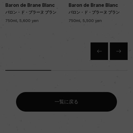
12
Baron de Brane Blanc
Baron de Brane Blanc
バロン・ド・ブラーヌ ブラン
バロン・ド・ブラーヌ ブラン
750ml, 5,600 yen
750ml, 5,500 yen
色
白
キャップの仕様
コルク
一覧に戻る