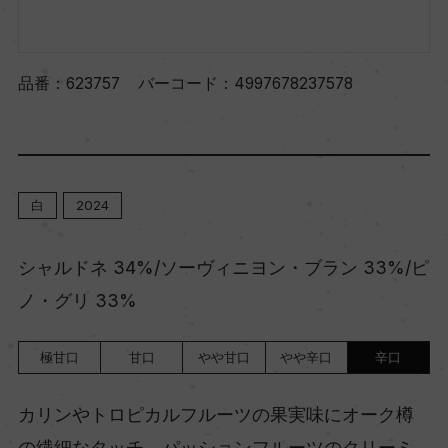
品番：
623757
バーコード：
4997678237578
白
2024
シャルドネ 34%/ソーヴィニヨン・ブラン 33%/ピ
ノ・グリ 33%
極甘口
甘口
やや甘口
やや辛口
辛口
カリンやトロピカルフルーツの果実味にオーク樽
の繊細なタッチ。パッションフルーツのクリーミ