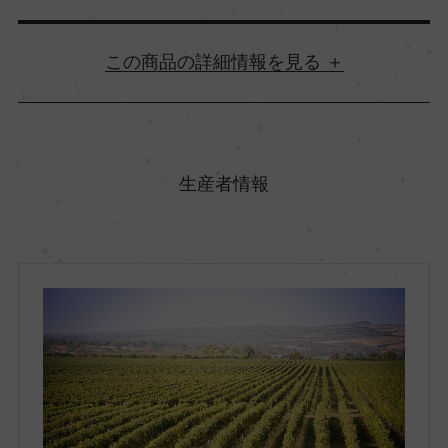
詳細情報
原産国名
ルーマニア
生産者情報
地方名
ムンテニア
地区名
デアル・マーレ
村名