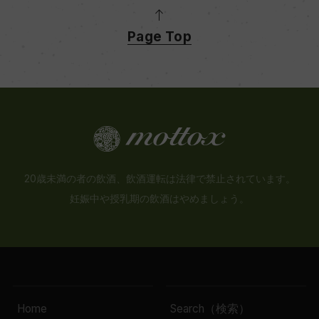
Page Top
20歳未満の者の飲酒、飲酒運転は法律で禁止されています。
妊娠中や授乳期の飲酒はやめましょう。
Home
Search（検索）