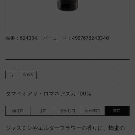
品番：
624334
バーコード：
4997678243340
白
2025
タマイオアサ・ロマネアスカ 100%
極甘口
甘口
やや甘口
やや辛口
辛口
ジャスミンやエルダーフラワーの香りに、蜂蜜の