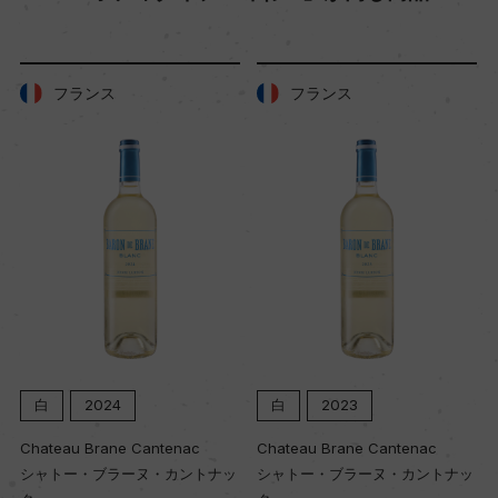
69年
土壌
フランス
フランス
黒土、砂利、砂
品質分類・原産地呼称
D.O.C.デアル・マーレ
格付
ー
白
2024
白
2023
入数
Chateau Brane Cantenac
Chateau Brane Cantenac
12
シャトー・ブラーヌ・カントナッ
シャトー・ブラーヌ・カントナッ