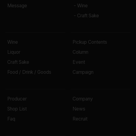
Message
- Wine
- Craft Sake
Wine
Pickup Contents
Liquor
Column
Craft Sake
Event
Food / Drink / Goods
Campaign
Producer
Company
Shop List
News
Faq
Recruit