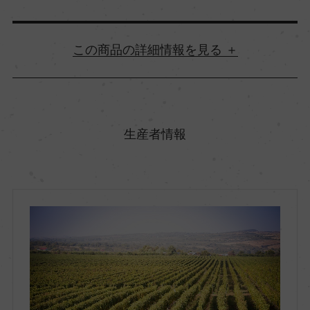
詳細情報
原産国名
ルーマニア
生産者情報
地方名
ムンテニア
地区名
デアル・マーレ