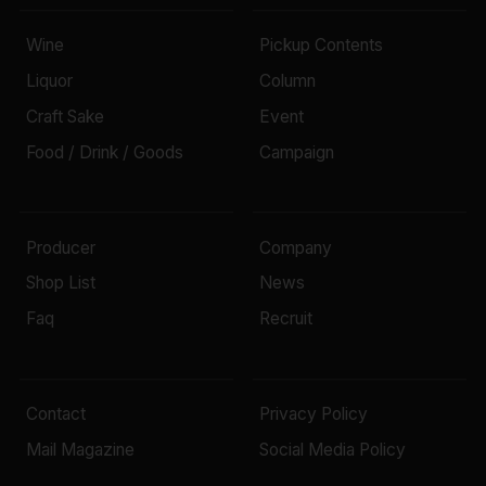
Wine
Pickup Contents
Liquor
Column
Craft Sake
Event
Food / Drink / Goods
Campaign
Producer
Company
Shop List
News
Faq
Recruit
Contact
Privacy Policy
Mail Magazine
Social Media Policy