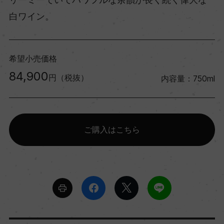
白ワイン。
希望小売価格
84,900
円（税抜）
内容量：750ml
ご購入はこちら