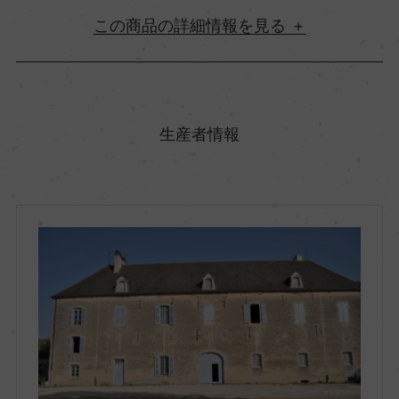
詳細情報
原産国名
フランス
生産者情報
地方名
ブルゴーニュ
地区名
コート・ド・ボーヌ
村名
ー