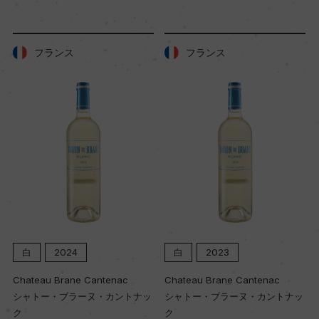
土壌
フランス
フランス
白みがかった石灰質
品質分類・原産地呼称
A.O.C.コルトン・シャルルマーニュ
格付
グラン・クリュ
白
2024
白
2023
入数
Chateau Brane Cantenac
Chateau Brane Cantenac
12
シャトー・ブラーヌ・カントナッ
シャトー・ブラーヌ・カントナッ
ク
ク