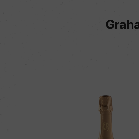
Graha