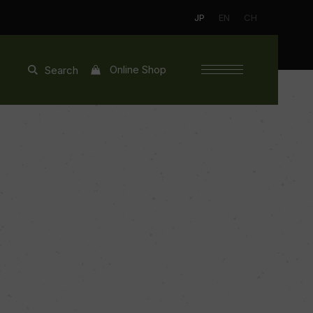
JP
EN
CH
Online Shop
Search