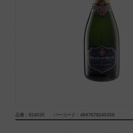
品番：
624035
バーコード：
4997678240356