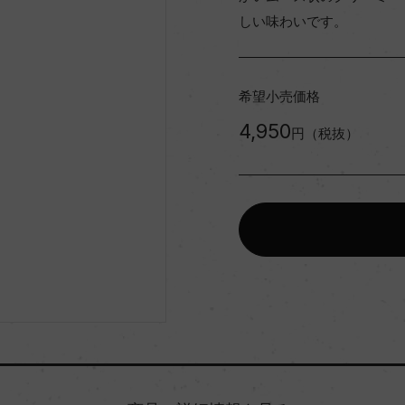
しい味わいです。
希望小売価格
4,950
円（税抜）