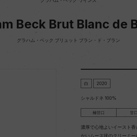
グラハム・ベック ワインズ
m Beck Brut Blanc de 
グラハム・ベック ブリュット ブラン・ド・ブラン
白
2020
シャルドネ 100%
極甘口
甘
濃厚で心地よいイースト香
かいムース状のクリーミー