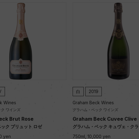
V
白
2019
k Wines
Graham Beck Wines
ク ワインズ
グラハム・ベック ワインズ
ck Brut Rose
Graham Beck Cuvee Clive
ック ブリュット ロゼ
グラハム・ベック キュヴェ・ク
0 yen
750ml, 10,000 yen