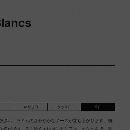
Blancs
口
やや甘口
やや辛口
辛口
が漂い、ライムのさわやかなノーズが立ち上がります。細
な泡が弾け、長く続くエレガントなフィニッシュを持つ美