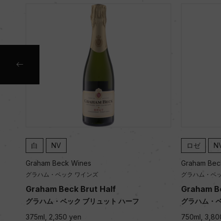
白
NV
ロゼ
N
Graham Beck Wines
Graham Bec
グラハム・ベック ワインズ
グラハム・ベッ
cs
Graham Beck Brut Half
Graham Be
・ブ
グラハム・ベック ブリュット ハーフ
グラハム・ベ
375ml, 2,350 yen
750ml, 3,80