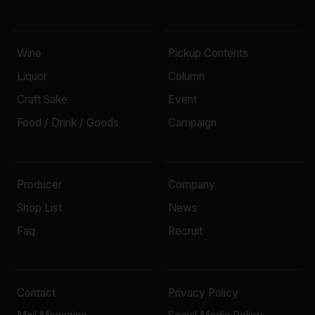
Wine
Pickup Contents
Liquor
Column
Craft Sake
Event
Food / Drink / Goods
Campaign
Producer
Company
Shop List
News
Faq
Recruit
Contact
Privacy Policy