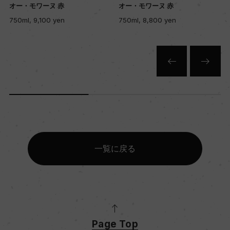
ーヌ 赤
オー・モワーヌ 赤
オー・モワーヌ
00 yen
750ml, 8,800 yen
750ml, 7,950 
一覧に戻る
Page Top