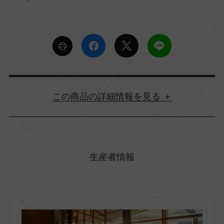
詳細情報
原産国名
南アフリカ
生産者情報
地方名
ウエスタン・ケープ