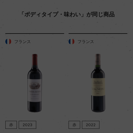
「ボディタイプ・味わい」が同じ商品
色
赤
フランス
フランス
キャップの仕様
コルク
赤
2023
赤
2022