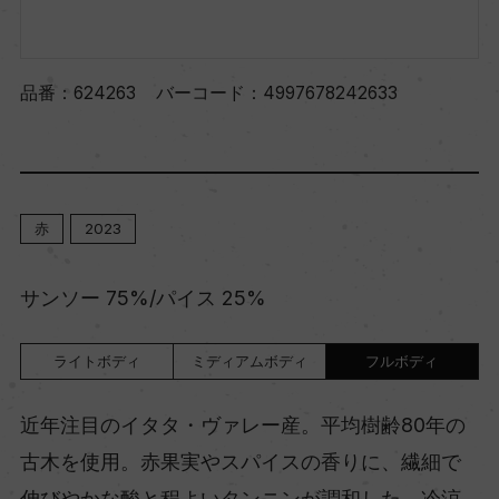
品番：
624263
バーコード：
4997678242633
赤
2023
サンソー 75%/パイス 25%
ライトボディ
ミディアムボディ
フルボディ
近年注目のイタタ・ヴァレー産。平均樹齢80年の
古木を使用。赤果実やスパイスの香りに、繊細で
伸びやかな酸と程よいタンニンが調和した、冷涼