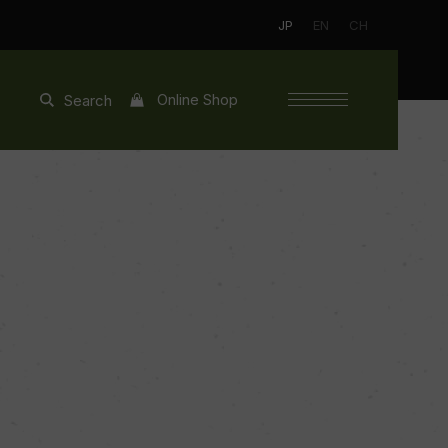
JP
EN
CH
Online Shop
Search