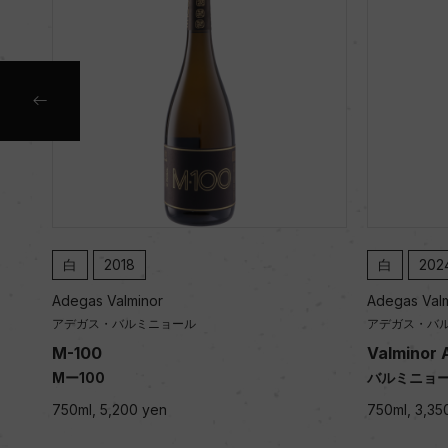
白
2018
白
202
Adegas Valminor
Adegas Val
アデガス・バルミニョール
アデガス・バ
M-100
Valminor 
Mー100
バルミニョー
750ml, 5,200 yen
750ml, 3,35