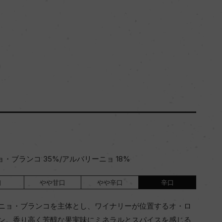
ョ・ブランコ 35%/アルバリーニョ 18%
口
やや甘口
やや辛口
辛口
ニョ・ブランコを主体とし、ワイナリーが位置するオ・ロ
ン。香り高く芳醇な果実味にミネラルとスパイスを感じる