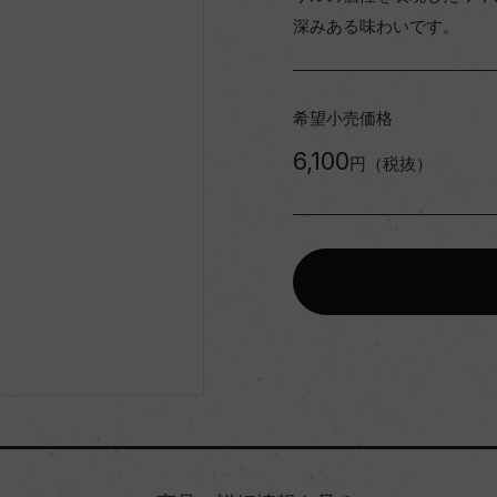
深みある味わいです。
希望小売価格
6,100
円（税抜）