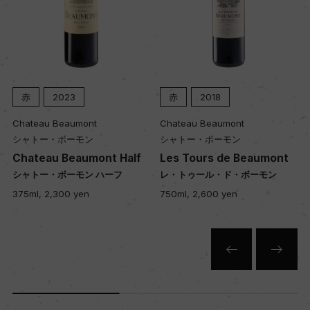
格付
ー
赤
2023
赤
2018
入数
12
Chateau Beaumont
Chateau Beaumont
シャトー・ボーモン
シャトー・ボーモン
Chateau Beaumont Half
Les Tours de Beaumont
色
シャトー・ボーモン ハーフ
レ・トゥール・ド・ボーモン
赤
375ml, 2,300 yen
750ml, 2,600 yen
キャップの仕様
コルク