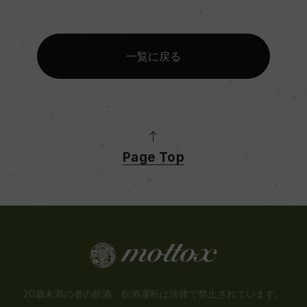
一覧に戻る
Page Top
20歳未満の者の飲酒、飲酒運転は法律で禁止されています。