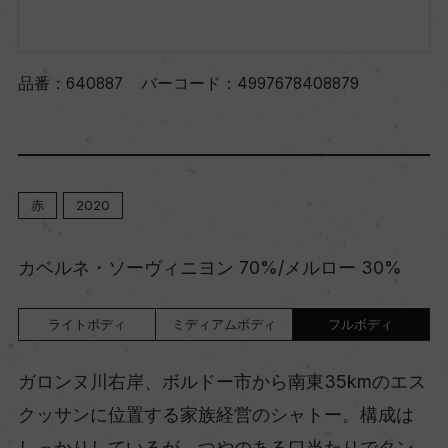
品番：
640887
バーコード：
4997678408879
赤
2020
カベルネ・ソーヴィニヨン 70%/メルロー 30%
ライトボディ
ミディアムボディ
フルボディ
ガロンヌ川右岸、ボルドー市から南東35kmのエス
クッサンに位置する家族経営のシャトー。構成は
しっかりしているが、つやのある口当たりでタン