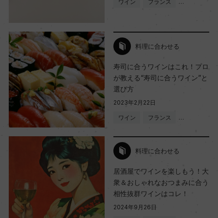
ワイン
フランス
…
料理に合わせる
寿司に合うワインはこれ！プロ
が教える“寿司に合うワイン”と
選び方
2023年2月22日
ワイン
フランス
…
料理に合わせる
居酒屋でワインを楽しもう！大
衆＆おしゃれなおつまみに合う
相性抜群ワインはコレ！
2024年9月26日