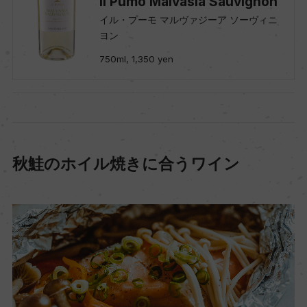
Il Pumo Malvasia Sauvignon
イル・プーモ マルヴァジーア ソーヴィニ
ヨン
750ml, 1,350 yen
秋鮭のホイル焼きに合うワイン