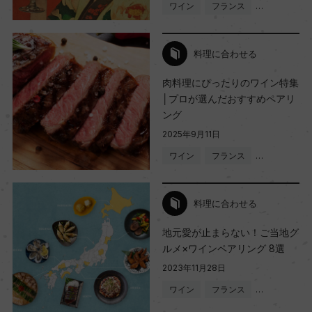
ワイン
フランス
…
料理に合わせる
肉料理にぴったりのワイン特集
│プロが選んだおすすめペアリ
ング
2025年9月11日
ワイン
フランス
…
料理に合わせる
地元愛が止まらない！ご当地グ
ルメ×ワインペアリング 8選
2023年11月28日
ワイン
フランス
…