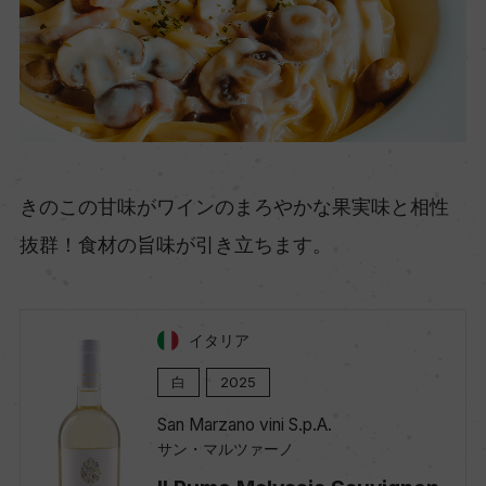
きのこの甘味がワインのまろやかな果実味と相性
抜群！食材の旨味が引き立ちます。
イタリア
白
2025
San Marzano vini S.p.A.
サン・マルツァーノ