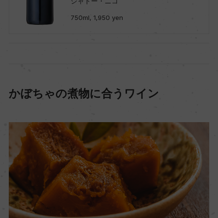
シャトー・ニコ
750ml, 1,950 yen
かぼちゃの煮物に合うワイン