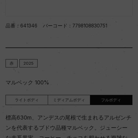
品番：
641346
バーコード：
7798108830751
赤
2025
マルベック 100%
ライトボディ
ミディアムボディ
フルボディ
標高630m、アンデスの尾根で生まれるアルゼンチ
ンを代表するブドウ品種マルベック。ジューシー
な赤系果実、コーヒー、チョコを想わせる複雑な