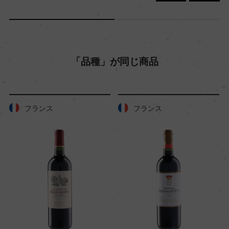
キャップの仕様
ー
「品種」が同じ商品
フランス
フランス