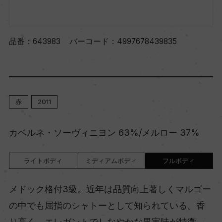
品番：
643983
バーコード：
4997678439835
赤
2011
カベルネ・ソーヴィニヨン 63%/メルロー 37%
ライトボディ
ミディアムボディ
フルボディ
メドック格付3級。近年は品質向上著しくマルゴー
の中でも屈指のシャトーとして知られている。香
り高く、エレガントでしなやかな果実味が特徴。