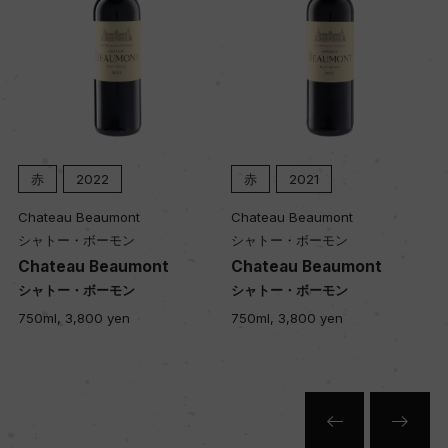
品質分類・原産地呼称
A.O.C.マルゴー
格付
メドック 第3級格付
赤
2021
赤
2023
Chateau Beaumont
Chateau Beaumont
シャトー・ボーモン
シャトー・ボーモン
入数
t
Chateau Beaumont
Chateau Beaumont Ha
12
シャトー・ボーモン
シャトー・ボーモン ハーフ
750ml, 3,800 yen
375ml, 2,300 yen
色
赤