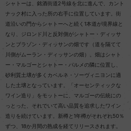
シャトーは、銘酒街道2号線を北に進んで、カント
ナック村に入った所の右手に位置しています。街
道沿いの門からシャトーへと続く1本道が境界線と
なり、ジロンド川と反対側がシャトー・ディッサ
ンとブラゾン・ディッサンの畑です（道を隔てて
川側がムーラン・ディッサンの畑）。畑はシャト
ー・マルゴーとシャトー・パルメの隣に位置し、
砂利質土壌が多くカベルネ・ソーヴィニヨンに適
した土壌となっています。「オーセンティックな
ワイン造り」をモットーに、マルゴーの伝統にの
っとった、それでいて高い品質を追求したワイン
造りを続けています。新樽と1年樽がそれぞれ50％
ずつ、18か月間の熟成を経てリリースされます。