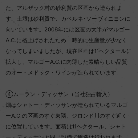
た、アルザック村の砂利質の区画から造られま
す。土壌は砂利質で、カベルネ･ソーヴィニヨンに
向いています。2008年には区画の大半がマルゴー
A.C.に格上げされたため一時的に生産量が少なく
なってしまいましたが、現在区画は11ヘクタールに
拡大し、マルゴーA.C.に肉薄した素晴らしい品質
のオー・メドック・ワインが造られています。
④ムーラン・ディッサン（当社独占輸入）
畑はシャトー・ディッサンが造られているマルゴ
ーA.C.の区画のすぐ東隣、ジロンド川のすぐ近く
に位置しています。面積は11ヘクタール、シャト
ー・ディッサンと同じ設備で醸造は行われます。