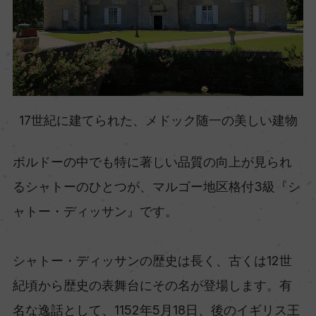
17世紀に建てられた、メドック随一の美しい建物
ボルドーの中でも特に著しい品質の向上が見られ
るシャトーのひとつが、マルゴー地区格付3級『シ
ャトー・ディッサン』です。
シャトー・ディッサンの歴史は長く、古くは12世
紀頃から歴史の表舞台にその名が登場します。有
名な逸話として、1152年5月18日、後のイギリス王