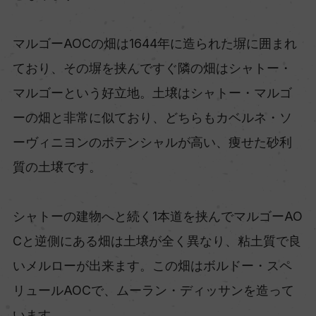
マルゴーAOCの畑は1644年に造られた塀に囲まれ
ており、その塀を挟んですぐ隣の畑はシャトー・
マルゴーという好立地。土壌はシャトー・マルゴ
ーの畑と非常に似ており、どちらもカベルネ・ソ
ーヴィニヨンのポテンシャルが高い、痩せた砂利
質の土壌です。
シャトーの建物へと続く1本道を挟んでマルゴーAO
Cと逆側にある畑は土壌が全く異なり、粘土質で良
いメルローが出来ます。この畑はボルドー・スペ
リュールAOCで、ムーラン・ディッサンを造って
います。