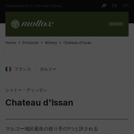
JP
EN
CH
Contribute to a Life with Wines.
Home
Producer
Winery
Chateau d'Issan
フランス
ボルドー
シャトー・ディッサン
Chateau d'Issan
マルゴー地区最良の造り手の1つと評される