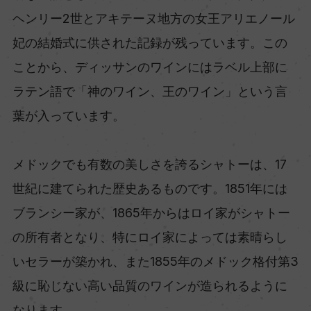
ヘンリー2世とアキテーヌ地方の女王アリエノール
妃の結婚式に供された記録が残っています。この
ことから、ディッサンのワインにはラベル上部に
ラテン語で「神のワイン、王のワイン」という言
葉が入っています。
メドックでも有数の美しさを誇るシャトーは、17
世紀に建てられた歴史あるものです。1851年には
ブランシー家が、1865年からはロイ家がシャトー
の所有者となり、特にロイ家によっては素晴らし
いセラーが築かれ、また1855年のメドック格付第3
級に恥じない高い品質のワインが造られるように
なります。