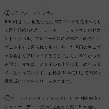
②ブラゾン・ディッサン
1995年より、最初から別のブランドを造るべくし
て造り始められた、シャトー・ディッサンのセカ
ンド・ラベル。マルゴーA.C.の若木の区画のキュ
ヴェを中心に造られますが、熟した区画のキュヴ
ェを程よくブレンドすることにより、早くから飲
み頃で、マルゴースタイルも十分に楽しめるスタ
イルとなっています。新樽を35％使用して約14ヶ
月熟成してからリリースされます。
③オー・メドック・ディッサン（当社独占輸入）
シャトー・ディッサンの区画から南に5km離れ