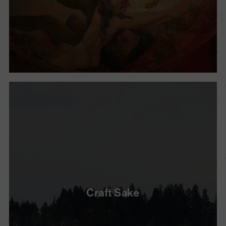
Craft Sake