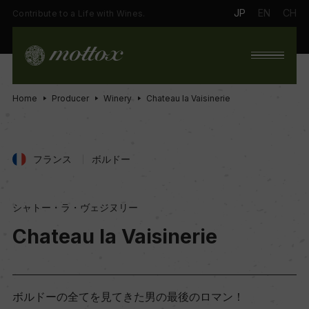
JP
EN
CH
Contribute to a Life with Wines.
Home
Producer
Winery
Chateau la Vaisinerie
フランス
ボルドー
シャトー・ラ・ヴェジヌリー
Chateau la Vaisinerie
ボルドーの全てを見てきた男の最後のロマン！