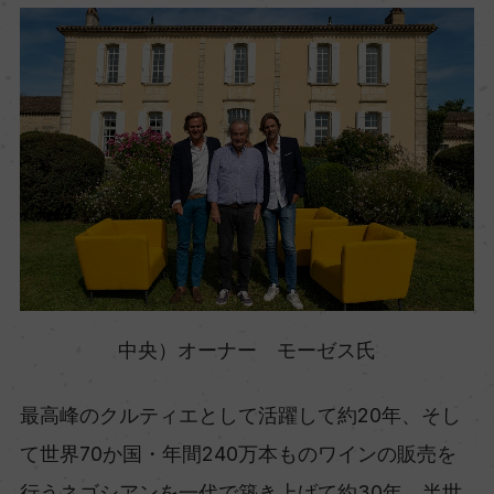
中央）オーナー モーゼス氏
最高峰のクルティエとして活躍して約20年、そし
て世界70か国・年間240万本ものワインの販売を
行うネゴシアンを一代で築き上げて約30年。半世