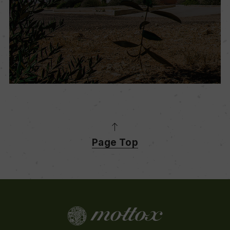
Page Top