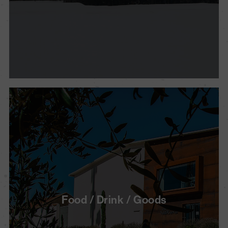
Food / Drink / Goods