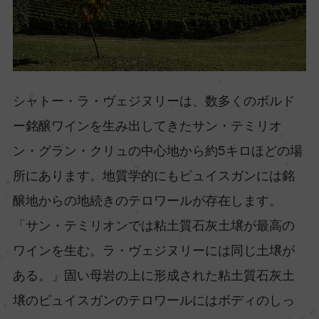
シャトー・ラ・ヴェジヌリーは、数多くのボルド
ー銘醸ワインを生み出してきたサン・テミリオ
ン・グラン・クリュの中心地から約5キロほどの場
所にあります。地質学的にもピュイスガンには銘
醸地からの地続きのテロワールが存在します。
「サン・テミリオンでは粘土質石灰土壌が最高の
ワインを生む。ラ・ヴェジヌリーには同じ土壌が
ある。」固い母岩の上に形成された粘土質石灰土
壌のピュイスガンのテロワールにはボディのしっ