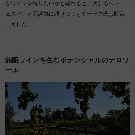
なワインを造りたいかと尋ねると、次なるペトリ
ュスだ、と冗談気に語りつつもモーゼス氏は断言
しました。
銘醸ワインを生むポテンシャルのテロワ
ール