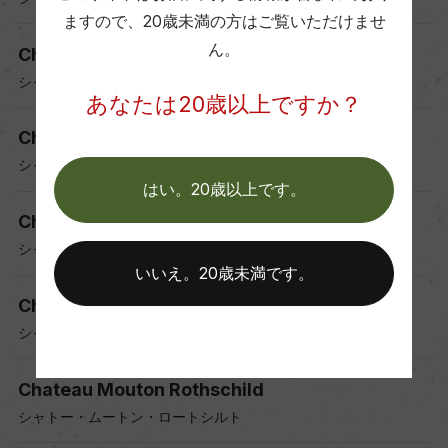
ますので、
20歳未満の方はご覧いただけませ
ん。
Chateau Pierrail EARL
シャトー・ピエライユ
あなたは20歳以上ですか？
Chateau Latour
シャトー・ラトゥール
はい。20歳以上です。
Chateau Lafite Rothschild
シャトー・ラフィット・ロートシルト
いいえ。20歳未満です。
Chateau Margaux
シャトー・マルゴー
Chateau Mouton Rothschild
シャトー・ムートン・ロートシルト