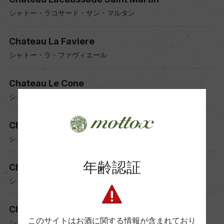
シャトー・ラコサード・サン・マルタン
Chateau La Faviere
シャトー・ラ・ファヴィエール
Chateau Le Cone
シャトー・ル・コーヌ
Chateau Roques Mauriac
シャトー・ロック・モリアック
年齢認証
Chateau Smith Haut Lafitte
シャトー・スミス・オー・ラフィット
Chateau de Ferrand
このサイトはお酒に関する情報が含まれており
シャトー・ド・フェラン