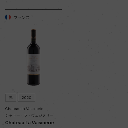
フランス
赤
2020
Chateau la Vaisinerie
シャトー・ラ・ヴェジヌリー
Chateau La Vaisinerie