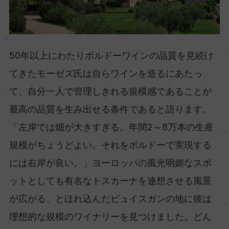
50年以上にわたりボルドーワインの品質を見続け
てきたモーゼズ氏は自らワインを造るにあたっ
て、自分一人で管理しきれる規模感であることが
最高の品質を生み出せる条件であると語ります。
「左岸では畑が大きすぎる。年間2～8万本の生産
規模がちょうどよい。それをボルドーで実現する
には右岸が良い。」ヨーロッパの風光明媚なスポ
ットとしても有名なトスカーナを連想させる風景
が広がる、とほれ込んだピュイスガンの地に彼は
理想的な規模のワイナリーを見つけました。どん