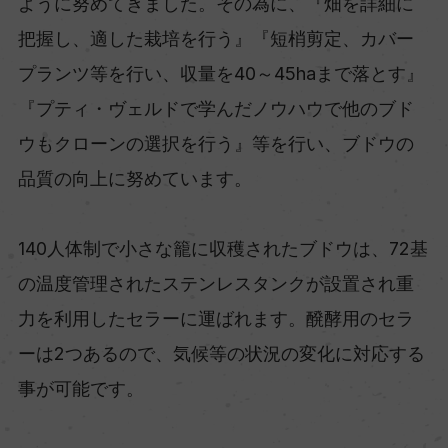
ように努めてきました。その為に、『畑を詳細に
把握し、適した栽培を行う』『短梢剪定、カバー
プランツ等を行い、収量を40～45haまで落とす』
『プティ・ヴェルドで学んだノウハウで他のブド
ウもクローンの選択を行う』等を行い、ブドウの
品質の向上に努めています。
140人体制で小さな籠に収穫されたブドウは、72基
の温度管理されたステンレスタンクが設置され重
力を利用したセラーに運ばれます。醗酵用のセラ
ーは2つあるので、気候等の状況の変化に対応する
事が可能です。