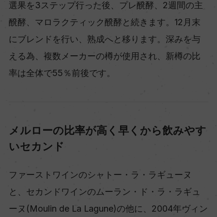
選果を3ステップ行った後、プレ醗酵、2週間の主
醗酵、マロラクティック醗酵と続きます。12月末
にブレンドを行い、熟成へと移ります。深みを与
える為、複数メーカーの樽が使用され、新樽の比
率は全体で55％前後です。
メルローの比率が高く早くから飲みやす
いセカンド
ファーストワインのシャトー・ラ・ラギューヌ
と、セカンドワインのムーラン・ド・ラ・ラギュ
ーヌ(Moulin de La Lagune)の他に、2004年ヴィン