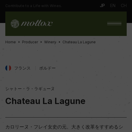
JP
EN
CH
Contribute to a Life with Wines.
Home
Producer
Winery
Chateau La Lagune
フランス
ボルドー
シャトー・ラ・ラギューヌ
Chateau La Lagune
カロリーヌ・フレイ女史の元、大きく改革をすすめるシ