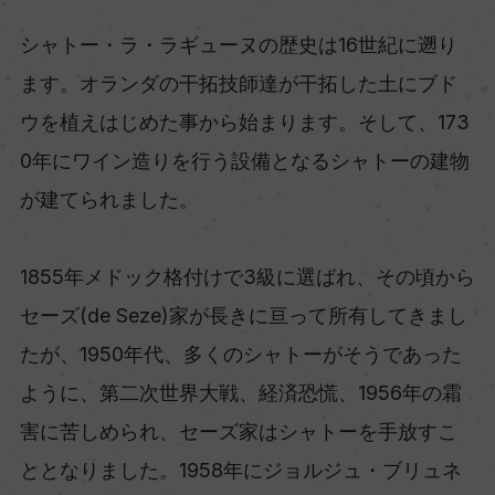
シャトー・ラ・ラギューヌの歴史は16世紀に遡り
ます。オランダの干拓技師達が干拓した土にブド
ウを植えはじめた事から始まります。そして、173
0年にワイン造りを行う設備となるシャトーの建物
が建てられました。
1855年メドック格付けで3級に選ばれ、その頃から
セーズ(de Seze)家が長きに亘って所有してきまし
たが、1950年代、多くのシャトーがそうであった
ように、第二次世界大戦、経済恐慌、1956年の霜
害に苦しめられ、セーズ家はシャトーを手放すこ
ととなりました。1958年にジョルジュ・ブリュネ