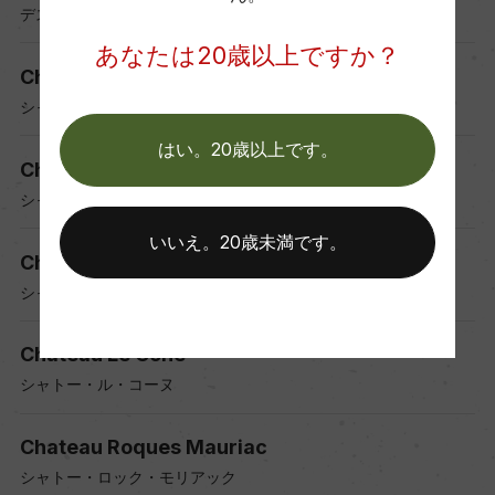
デスパーニュ
あなたは20歳以上ですか？
Chateau Durfort-Vivens
シャトー・デュルフォール・ヴィヴァン
はい。20歳以上です。
Chateau Lacaussade Saint Martin
シャトー・ラコサード・サン・マルタン
いいえ。20歳未満です。
Chateau La Faviere
シャトー・ラ・ファヴィエール
Chateau Le Cone
シャトー・ル・コーヌ
Chateau Roques Mauriac
シャトー・ロック・モリアック