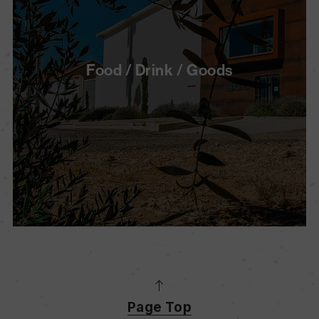
Food / Drink / Goods
Page Top