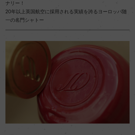
ナリー！
20年以上英国航空に採用される実績を誇るヨーロッパ随
一の名門シャトー