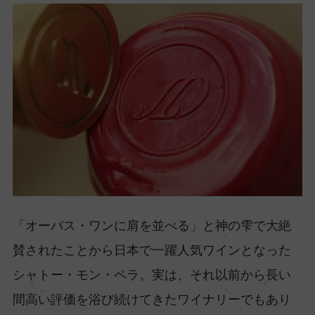
「オーパス・ワンに肩を並べる」と神の雫で大絶
賛されたことから日本で一躍人気ワインとなった
シャトー・モン・ペラ。実は、それ以前から長い
間高い評価を浴び続けてきたワイナリーでもあり