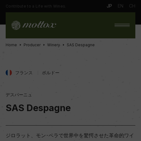
JP
EN
CH
Contribute to a Life with Wines.
Home
Producer
Winery
SAS Despagne
フランス
ボルドー
デスパーニュ
SAS Despagne
ジロラット、モン･ペラで世界中を驚愕させた革命的ワイ