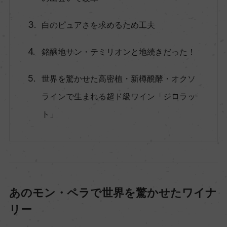
白のピュアさを求めるため工夫
銘醸地サン・テミリオンと地続きだった！
世界を驚かせた高密植・新樽醗酵・オクソ
ラインで生まれる超ド級ワイン「ジロラッ
ト」
あのモン・ペラで世界を驚かせたワイナ
リー