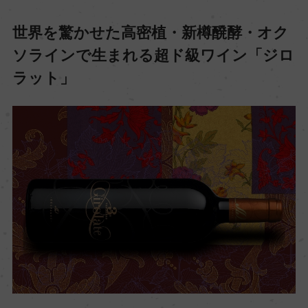
世界を驚かせた高密植・新樽醗酵・オク
ソラインで生まれる超ド級ワイン「ジロ
ラット」