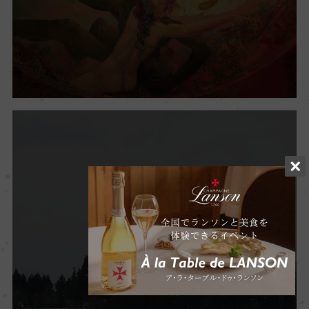
Craft Sake