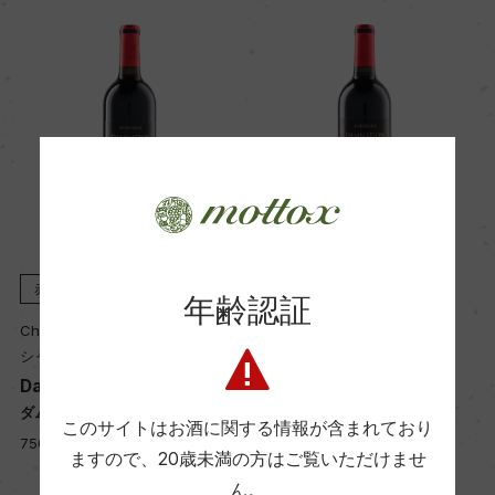
赤
2019
赤
2018
年齢認証
Chateau Roques Mauriac
Chateau Roques Mauriac
シャトー・ロック・モリアック
シャトー・ロック・モリアック
Damnation
Damnation
ダムナシオン
ダムナシオン
このサイトはお酒に関する情報が含まれており
750ml, 3,900 yen
750ml, 3,450 yen
ますので、
20歳未満の方はご覧いただけませ
ん。