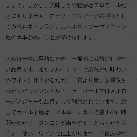
しょう。しかし、美味しさの秘密はテロワールだ
けにありません。ロック・モリアックの特徴とし
てカベルネ・フラン、カベルネ・ソーヴィニヨン
種の比率が高いことが挙げられます。
メルロー種は早熟なため、一般的に栽培がしやす
い品種です。またフルーティーで柔らかい味わい
のワインに仕上がるため、「質より量」を重視さ
れがちだったアントル・ドゥ・メールではメルロ
ーがメジャーな品種として利用されています。対
してカベルネ種は、メルローに比べて熟すのに時
間がかかり、タンニンが出やすく、どちらかと言
うと「硬い」ワインに仕上がります。「飲みやす