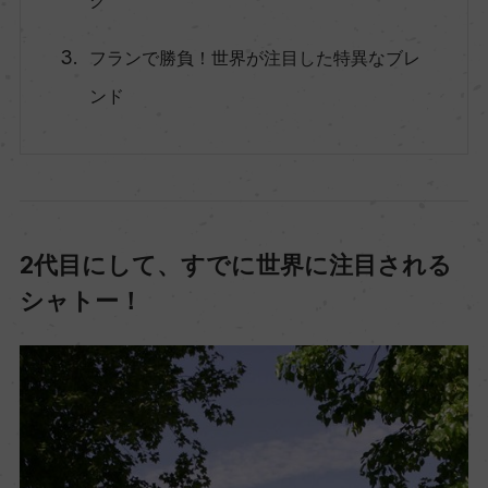
ク
フランで勝負！世界が注目した特異なブレ
ンド
2代目にして、すでに世界に注目される
シャトー！