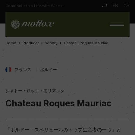
JP
EN
CH
Contribute to a Life with Wines.
Home
Producer
Winery
Chateau Roques Mauriac
フランス
ボルドー
シャトー・ロック・モリアック
Chateau Roques Mauriac
「ボルドー・スペリュールのトップ生産者の一つ」と